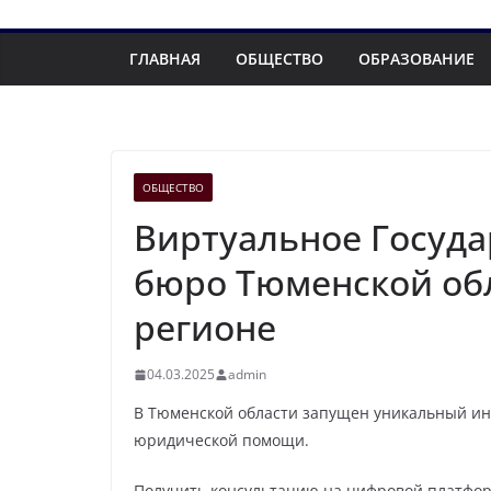
ГЛАВНАЯ
ОБЩЕСТВО
ОБРАЗОВАНИЕ
ОБЩЕСТВО
Виртуальное Госуд
бюро Тюменской обл
регионе
04.03.2025
admin
В Тюменской области запущен уникальный и
юридической помощи.
Получить консультацию на цифровой платфор