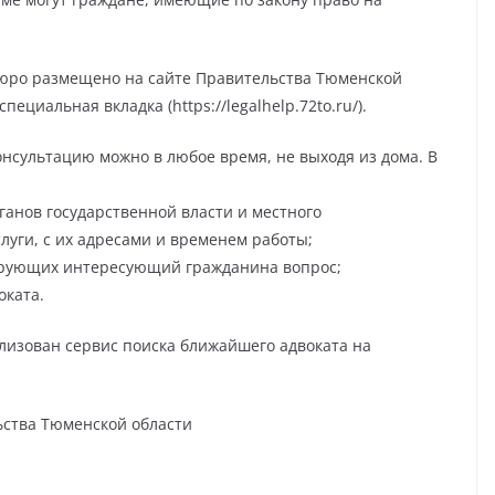
юро размещено на сайте Правительства Тюменской
ециальная вкладка (https://legalhelp.72to.ru/).
сультацию можно в любое время, не выходя из дома. В
анов государственной власти и местного
уги, с их адресами и временем работы;
ирующих интересующий гражданина вопрос;
оката.
лизован сервис поиска ближайшего адвоката на
ства Тюменской области