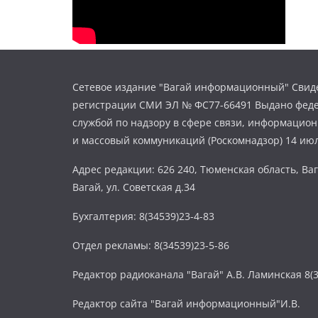
Сетевое издание "Вагай информационный" Свиде
регистрации СМИ ЭЛ № ФС77-66491 Выдано фед
службой по надзору в сфере связи, информацио
и массовый коммуникаций (Роскомнадзор) 14 июл
Адрес редакции: 626 240, Тюменская область, Ваг
Вагай, ул. Советская д.34
Бухгалтерия: 8(34539)23-4-83
Отдел рекламы: 8(34539)23-5-86
Редактор радиоканала "Вагай" А.В. Ламинская 8(3
Редактор сайта "Вагай информационный"И.В.