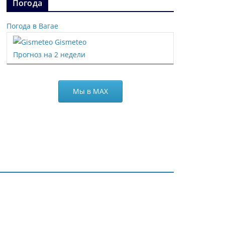
Погода
Погода в Вагае
Gismeteo
Прогноз на 2 недели
Мы в МАХ