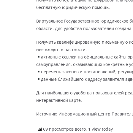
бесплатную юридическую помощь.
Виртуальное Государственное юридическое б
области. Для удобства пользователей создана сп
Получить квалифицированную письменную кон
нее входят, в частности:
активные ссылки на официальные сайты орг
самоуправления, оказывающих конкретные усл
перечень законов и постановлений, регул
данные ближайшего к адресу заявителя адв
Для наибольшего удобства пользователей реа
интерактивной карте.
Источник: Информационный центр Правитель
69 просмотров всего, 1 view today