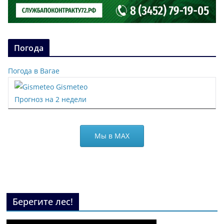
Погода
Погода в Вагае
Gismeteo
Прогноз на 2 недели
Мы в МАХ
Берегите лес!