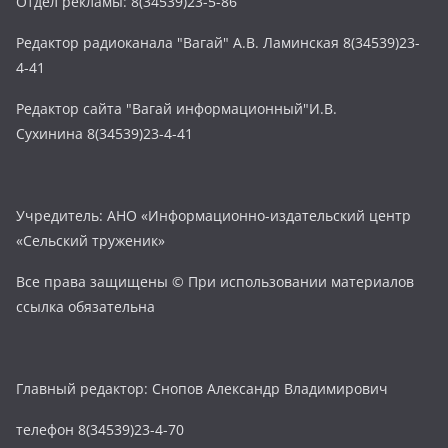
Отдел рекламы: 8(34539)23-5-86
Редактор радиоканала "Вагай" А.В. Ламинская 8(34539)23-
4-41
Редактор сайта "Вагай информационный"И.В.
Сухинина 8(34539)23-4-41
Учредитель: АНО «Информационно-издательский центр
«Сельский труженик»
Все права защищены © При использовании материалов
ссылка обязательна
Главный редактор: Снопов Александр Владимирович
телефон 8(34539)23-4-70