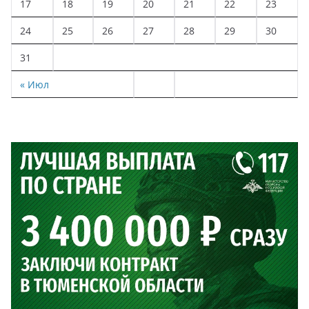
17
18
19
20
21
22
23
24
25
26
27
28
29
30
31
« Июл