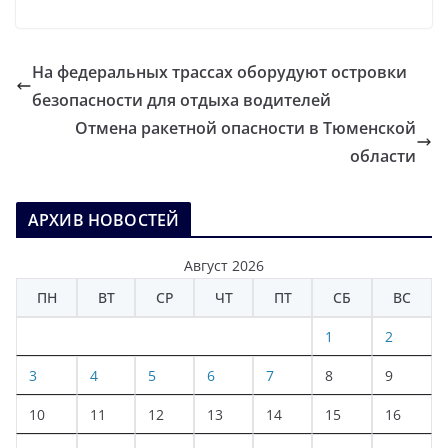
На федеральных трассах оборудуют островки
безопасности для отдыха водителей
Отмена ракетной опасности в Тюменской
области
АРХИВ НОВОСТЕЙ
Август 2026
ПН
ВТ
СР
ЧТ
ПТ
СБ
ВС
1
2
3
4
5
6
7
8
9
10
11
12
13
14
15
16