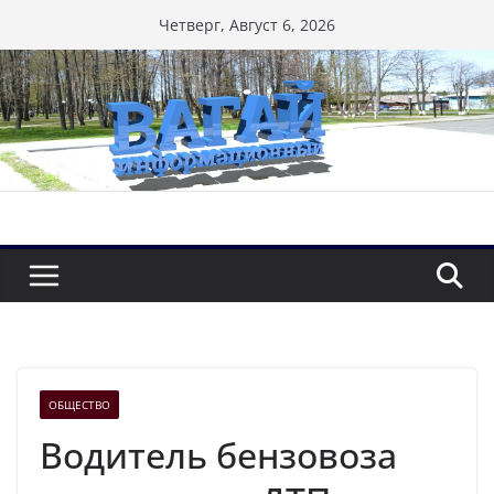
Перейти
Четверг, Август 6, 2026
к
содержимому
ОБЩЕСТВО
Водитель бензовоза