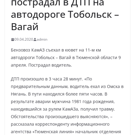
пострадал в ДТП на
автодороге Тобольск –
Вагай
09.04.2020
admin
Бензовоз КамАЗ съехал в кювет на 11-м км
автодороги Тобольск – Вагай в Тюменской области 9
апреля. Пострадал водитель.
ДТП произошло в 3 часа 28 минут. «По
предварительным данным, водитель ехал из Омска в
Нягань. В пути находился более пяти часов. В
результате аварии мужчина 1981 года рождения,
находившийся за рулем КамАЗа, получил травму.
Обстоятельства произошедшего выясняются», –
рассказала корреспонденту информационного
агентства «Тюменская линия» начальник отделения