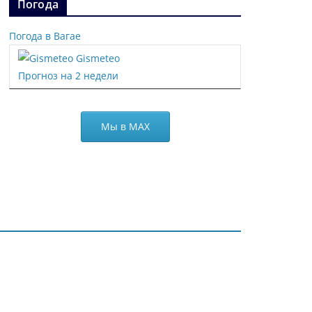
Погода
Погода в Вагае
Gismeteo
Прогноз на 2 недели
Мы в МАХ