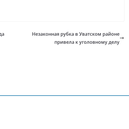
да
Незаконная рубка в Уватском районе
привела к уголовному делу