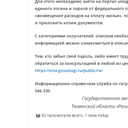
Для этого необходимо зайти на портал uslu
единого логина и пароля от федерального по
«возмещение расходов на оплату жилья», по
и приложить копии документов.
С категориями получателей, списком необ
информацией можно ознакомиться в описан
Тем, кто забыл свой пароль, либо имеет тр
обратиться за консультацией в любой из це
https://esia.gosuslugi.ru/public/ra/
Информационно-справочная служба по госуслу
566-330.
Государственное ав
Тюменской области «Рег
92 просмотров всего, 1 view today