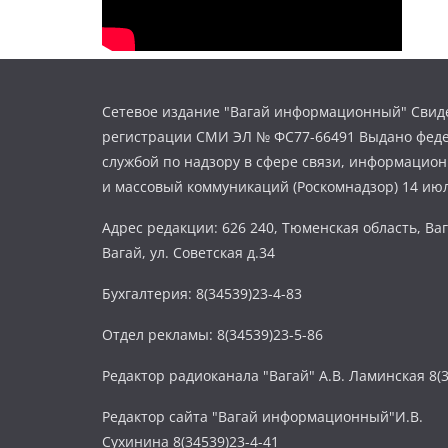
Сетевое издание "Вагай информационный" Свиде
регистрации СМИ ЭЛ № ФС77-66491 Выдано фед
службой по надзору в сфере связи, информацио
и массовый коммуникаций (Роскомнадзор) 14 июл
Адрес редакции: 626 240, Тюменская область, Ваг
Вагай, ул. Советская д.34
Бухгалтерия: 8(34539)23-4-83
Отдел рекламы: 8(34539)23-5-86
Редактор радиоканала "Вагай" А.В. Ламинская 8(3
Редактор сайта "Вагай информационный"И.В.
Сухинина 8(34539)23-4-41