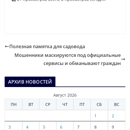
Полезная памятка для садовода
Мошенники маскируются под официальные
сервисы и обманывают граждан
АРХИВ НОВОСТЕЙ
Август 2026
ПН
ВТ
СР
ЧТ
ПТ
СБ
ВС
1
2
3
4
5
6
7
8
9