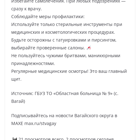
Избегайте самолечения. При любых подозрениях —
сразу к врачу.
Соблюдайте меры профилактики:
Используйте только стерильные инструменты при
медицинских и косметологических процедурах.
Будьте осторожны с татуировками и пирсингом,
выбирайте проверенные салоны.
Не пользуйтесь чужими бритвами, маникюрными
принадлежностями.
Регулярные медицинские осмотры! Это ваш главный
щит.
Источник: ГБУЗ ТО «Областная больница № 9» (с.
Вагай)
Подписывайтесь на новости Вагайского округа в
МАХЕ max.ru/stvagay
21 просмотров всего, 2 просмотров сегодня