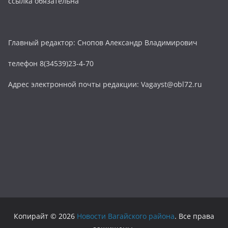
ссылка обязательна
Главный редактор: Снопов Александр Владимирович
телефон 8(34539)23-4-70
Адрес электронной почты редакции: Vagayst@obl72.ru
Копирайт © 2026
Новости Вагайского района
. Все права