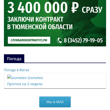
Погода
Погода в Вагае
Gismeteo
Прогноз на 2 недели
Мы в МАХ