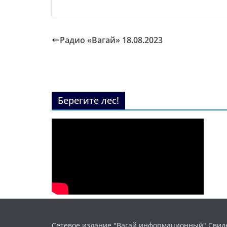
Радио «Вагай» 18.08.2023
Берегите лес!
Сетевое издание "Вагай информационный" Свиде