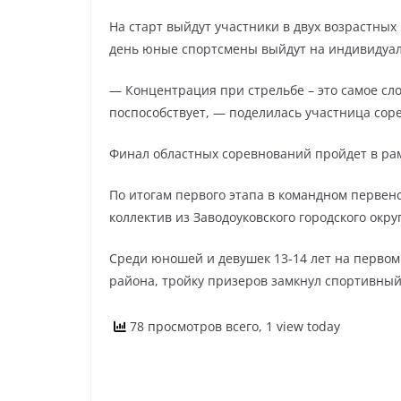
На старт выйдут участники в двух возрастных 
день юные спортсмены выйдут на индивидуаль
— Концентрация при стрельбе – это самое слож
поспособствует, — поделилась участница соре
Финал областных соревнований пройдет в рам
По итогам первого этапа в командном первен
коллектив из Заводоуковского городского окру
Среди юношей и девушек 13-14 лет на первом 
района, тройку призеров замкнул спортивный
78 просмотров всего, 1 view today