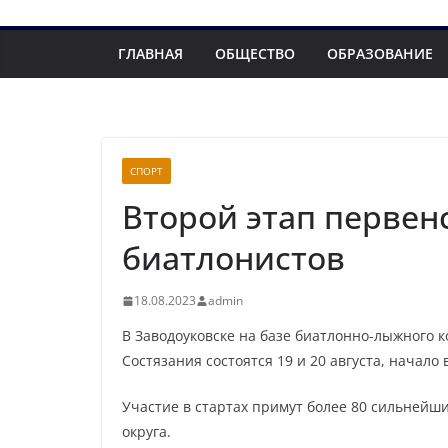
ГЛАВНАЯ
ОБЩЕСТВО
ОБРАЗОВАНИЕ
СПОРТ
Второй этап первен
биатлонистов
18.08.2023
admin
В Заводоуковске на базе биатлонно-лыжного к
Состязания состоятся 19 и 20 августа, начало в
Участие в стартах примут более 80 сильнейши
округа.