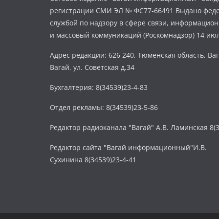
регистрации СМИ ЭЛ № ФС77-66491 Выдано фед
службой по надзору в сфере связи, информацио
и массовый коммуникаций (Роскомнадзор) 14 июл
Адрес редакции: 626 240, Тюменская область, Ваг
Вагай, ул. Советская д.34
Бухгалтерия: 8(34539)23-4-83
Отдел рекламы: 8(34539)23-5-86
Редактор радиоканала "Вагай" А.В. Ламинская 8(3
Редактор сайта "Вагай информационный"И.В.
Сухинина 8(34539)23-4-41