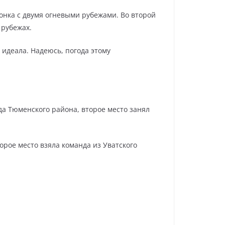
 гонка с двумя огневыми рубежами. Во второй
 рубежах.
 идеала. Надеюсь, погода этому
да Тюменского района, второе место занял
орое место взяла команда из Уватского