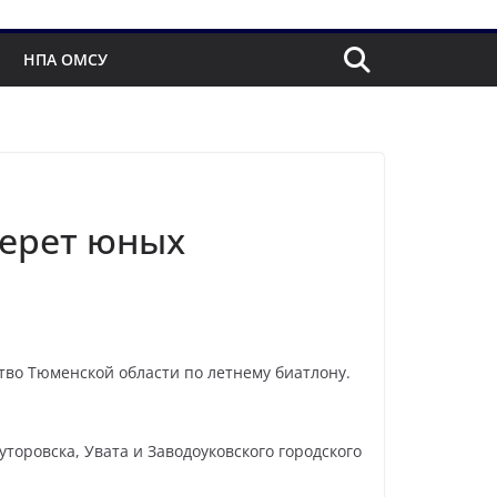
НПА ОМСУ
берет юных
ство Тюменской области по летнему биатлону.
торовска, Увата и Заводоуковского городского