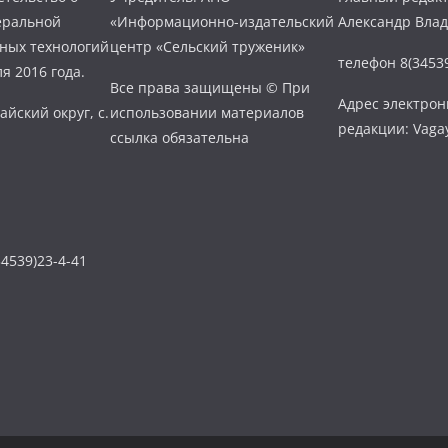
еральной
«Информационно-издательский
Александр Вла
нных технологий
центр «Сельский труженик»
телефон 8(34539
я 2016 года.
Все права защищены © При
Адрес электро
айский округ, с.
использовании материалов
редакции: Vaga
ссылка обязательна
4539)23-4-41