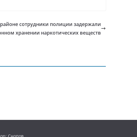
 районе сотрудники полиции задержали
онном хранении наркотических веществ
ор: Снопов