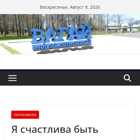
Перейти
Воскресенье, Август 9, 2026
к
содержимому
ОБРАЗОВАНИЕ
Я счастлива быть