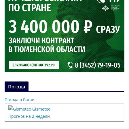
Погода
Погода в Вагае
Gismeteo
Прогноз на 2 недели