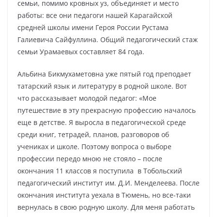
семьи, помимо кровных уз, объединяет и место
работы: все они педагоги нашей Карагайской
средней школы имени Героя России Рустама
Галиевича Сайфуллина. Общий педагогический стаж
семьи Урамаевых составляет 84 года.
Альбина Бикмухаметовна уже пятый год преподает
татарский язык и литературу в родной школе. Вот
что рассказывает молодой педагог: «Мое
путешествие в эту прекрасную профессию началось
еще в детстве. Я выросла в педагогической среде
среди книг, тетрадей, планов, разговоров об
учениках и школе. Поэтому вопроса о выборе
профессии передо мною не стояло – после
окончания 11 классов я поступила в Тобольский
педагогический институт им. Д.И. Менделеева. После
окончания института уехала в Тюмень, но все-таки
вернулась в свою родную школу. Для меня работать