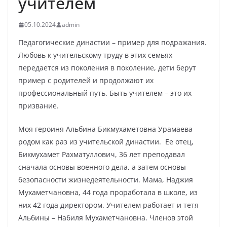
учителем
05.10.2024
admin
Педагогические династии – пример для подражания.
Любовь к учительскому труду в этих семьях
передается из поколения в поколение, дети берут
пример с родителей и продолжают их
профессиональный путь. Быть учителем – это их
призвание.
Моя героиня Альбина Бикмухаметовна Урамаева
родом как раз из учительской династии. Ее отец,
Бикмухамет Рахматуллович, 36 лет преподавал
сначала основы военного дела, а затем основы
безопасности жизнедеятельности. Мама, Наджия
Мухаметчановна, 44 года проработала в школе, из
них 42 года директором. Учителем работает и тетя
Альбины – Набиля Мухаметчановна. Членов этой