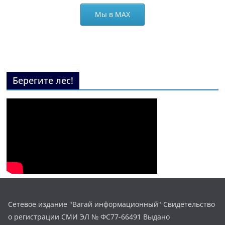
Мы в МАХ
Берегите лес!
Сетевое издание "Вагай информационный" Свидетельство
о регистрации СМИ ЭЛ № ФС77-66491 Выдано