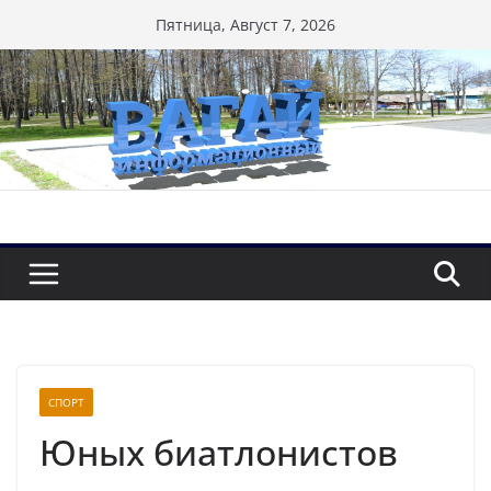
Перейти
Пятница, Август 7, 2026
к
содержимому
СПОРТ
Юных биатлонистов