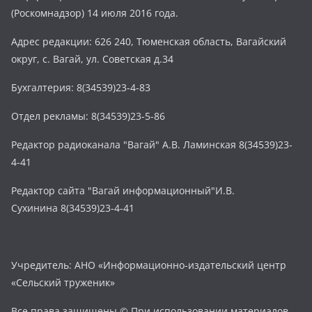
(Роскомнадзор) 14 июля 2016 года.
Адрес редакции: 626 240, Тюменская область, Вагайский
округ, с. Вагай, ул. Советская д.34
Бухгалтерия: 8(34539)23-4-83
Отдел рекламы: 8(34539)23-5-86
Редактор радиоканала "Вагай" А.В. Ламинская 8(34539)23-
4-41
Редактор сайта "Вагай информационный"И.В.
Сухинина 8(34539)23-4-41
Учредитель: АНО «Информационно-издательский центр
«Сельский труженик»
Все права защищены © При использовании материалов