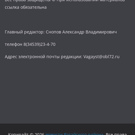
ссылка обязательна
Главный редактор: Снопов Александр Владимирович
телефон 8(34539)23-4-70
Адрес электронной почты редакции: Vagayst@obl72.ru
Копирайт © 2026
Новости Вагайского района
. Все права