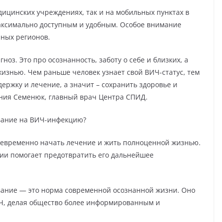
дицинских учреждениях, так и на мобильных пунктах в
максимально доступным и удобным. Особое внимание
нных регионов.
ноз. Это про осознанность, заботу о себе и близких, а
изнью. Чем раньше человек узнает свой ВИЧ-статус, тем
ержку и лечение, а значит – сохранить здоровье и
гения Семенюк, главный врач Центра СПИД.
вание на ВИЧ-инфекцию?
оевременно начать лечение и жить полноценной жизнью.
дии помогает предотвратить его дальнейшее
вание — это норма современной осознанной жизни. Оно
ИЧ, делая общество более информированным и