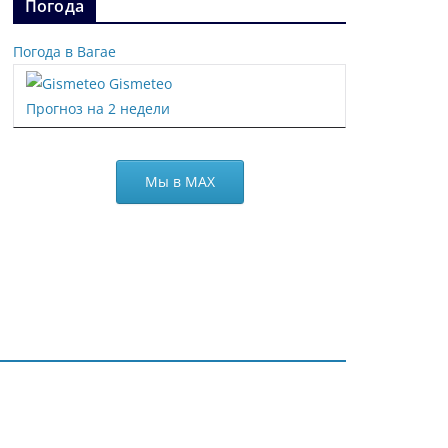
Погода
Погода в Вагае
Gismeteo
Прогноз на 2 недели
Мы в МАХ