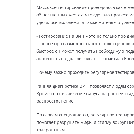
Массовое тестирование проводилось как в ме
общественных местах, что сделало процесс 
уделялось молодёжи, а также жителям отдалё
«Тестирование на ВИЧ – это не только про диаг
главное про возможность жить полноценной ж
быстрее он может получить необходимую подд
активность на долгие годы.», — отметила Ев
Почему важно проходить регулярное тестиро
Ранняя диагностика ВИЧ позволяет людям св
Кроме того, выявление вируса на ранней ста
распространение.
По словам специалистов, регулярное тестиро
помогает разрушать мифы и стигму вокруг В
толерантным.