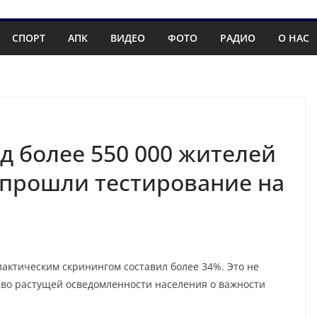
СПОРТ
АПК
ВИДЕО
ФОТО
РАДИО
О НАС
од более 550 000 жителей
 прошли тестирование на
актическим скринингом составил более 34%. Это не
ство растущей осведомленности населения о важности