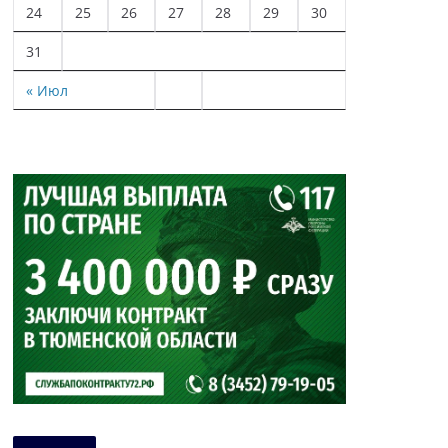
24
25
26
27
28
29
30
31
« Июл