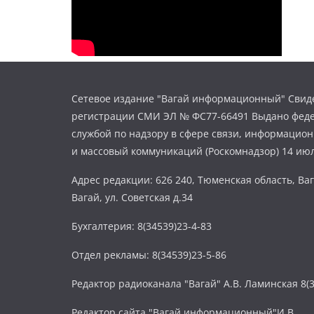
Сетевое издание "Вагай информационный" Свиде
регистрации СМИ ЭЛ № ФС77-66491 Выдано фед
службой по надзору в сфере связи, информацио
и массовый коммуникаций (Роскомнадзор) 14 июл
Адрес редакции: 626 240, Тюменская область, Ваг
Вагай, ул. Советская д.34
Бухгалтерия: 8(34539)23-4-83
Отдел рекламы: 8(34539)23-5-86
Редактор радиоканала "Вагай" А.В. Ламинская 8(3
Редактор сайта "Вагай информационный"И.В.