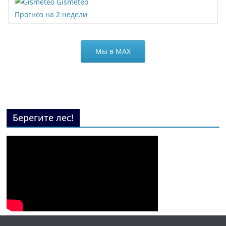
Gismeteo
Прогноз на 2 недели
Мы в МАХ
Берегите лес!