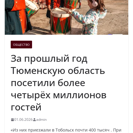
ОБЩЕСТВО
За прошлый год
Тюменскую область
посетили более
четырёх миллионов
гостей
01.06.2026
admin
«Из них приезжали в Тобольск почти 400 тысяч . При