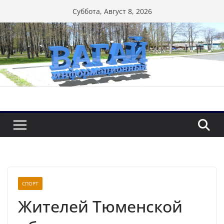
Перейти
Суббота, Август 8, 2026
к
содержимому
СПОРТ
Жителей Тюменской