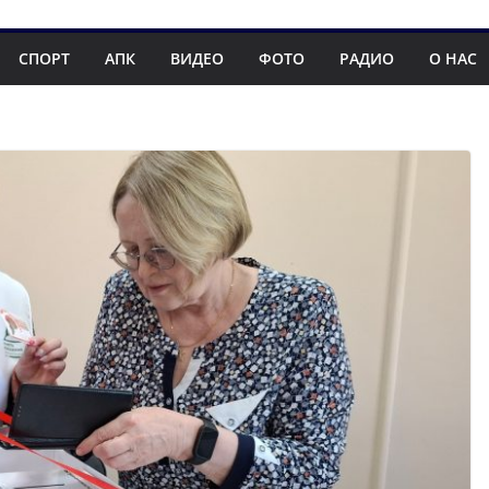
СПОРТ
АПК
ВИДЕО
ФОТО
РАДИО
О НАС