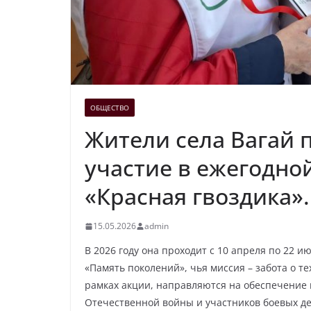
ОБЩЕСТВО
Жители села Вагай
участие в ежегодно
«Красная гвоздика».
15.05.2026
admin
В 2026 году она проходит с 10 апреля по 22 
«Память поколений», чья миссия – забота о те
рамках акции, направляются на обеспечение
Отечественной войны и участников боевых де