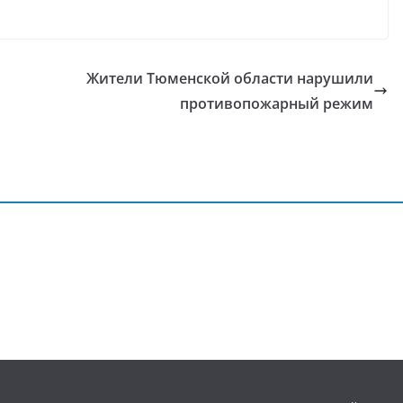
Жители Тюменской области нарушили
противопожарный режим