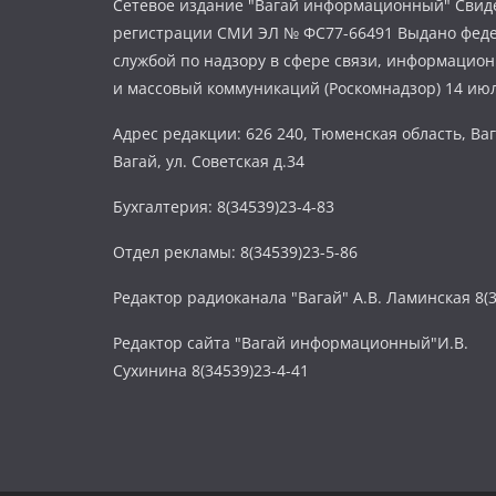
Сетевое издание "Вагай информационный" Свиде
регистрации СМИ ЭЛ № ФС77-66491 Выдано фед
службой по надзору в сфере связи, информацио
и массовый коммуникаций (Роскомнадзор) 14 июл
Адрес редакции: 626 240, Тюменская область, Ваг
Вагай, ул. Советская д.34
Бухгалтерия: 8(34539)23-4-83
Отдел рекламы: 8(34539)23-5-86
Редактор радиоканала "Вагай" А.В. Ламинская 8(3
Редактор сайта "Вагай информационный"И.В.
Сухинина 8(34539)23-4-41