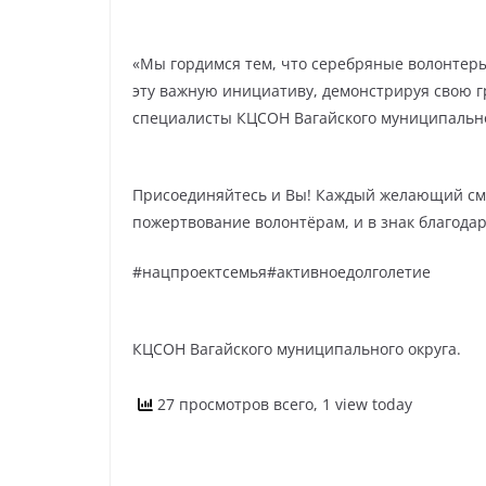
«Мы гордимся тем, что серебряные волонтеры
эту важную инициативу, демонстрируя свою 
специалисты КЦСОН Вагайского муниципально
Присоединяйтесь и Вы! Каждый желающий смо
пожертвование волонтёрам, и в знак благодар
#нацпроектсемья#активноедолголетие
КЦСОН Вагайского муниципального округа.
27 просмотров всего, 1 view today