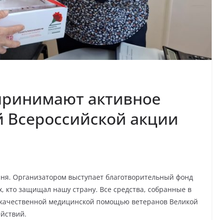
 принимают активное
й Всероссийской акции
июня. Организатором выступает благотворительный фонд
х, кто защищал нашу страну. Все средства, собранные в
 качественной медицинской помощью ветеранов Великой
йствий.