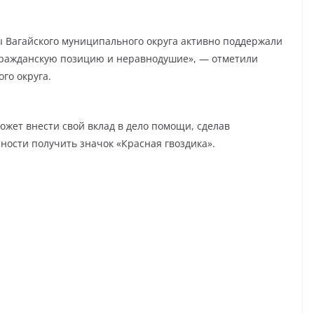
 Вагайского муниципального округа активно поддержали
гражданскую позицию и неравнодушие», — отметили
го округа.
жет внести свой вклад в дело помощи, сделав
ности получить значок «Красная гвоздика».