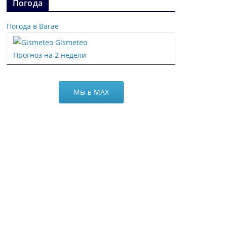
Погода
Погода в Вагае
Gismeteo
Прогноз на 2 недели
Мы в МАХ