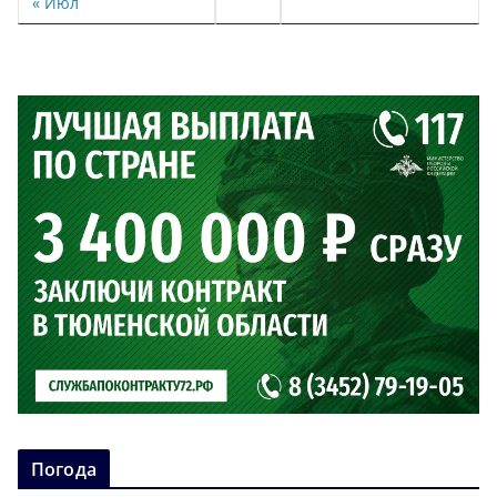
« Июл
Погода