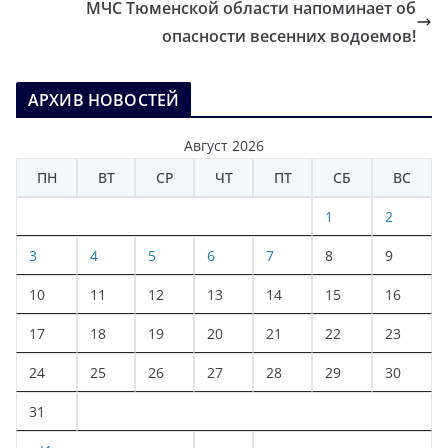
МЧС Тюменской области напоминает об
опасности весенних водоемов!
АРХИВ НОВОСТЕЙ
Август 2026
ПН
ВТ
СР
ЧТ
ПТ
СБ
ВС
1
2
3
4
5
6
7
8
9
10
11
12
13
14
15
16
17
18
19
20
21
22
23
24
25
26
27
28
29
30
31