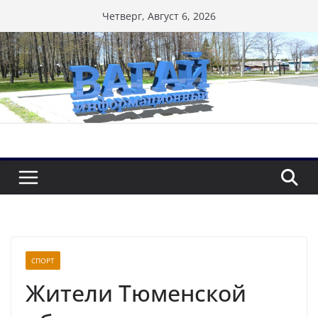
Перейти
Четверг, Август 6, 2026
к
содержимому
СПОРТ
Жители Тюменской