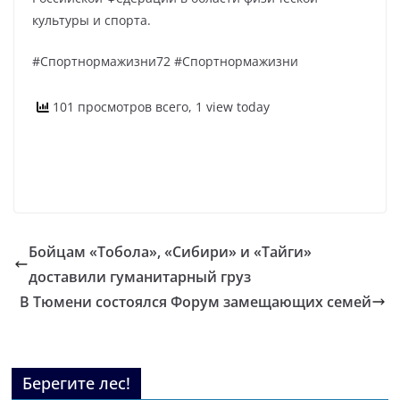
культуры и спорта.
#Спортнормажизни72 #Спортнормажизни
101 просмотров всего, 1 view today
Бойцам «Тобола», «Сибири» и «Тайги»
доставили гуманитарный груз
В Тюмени состоялся Форум замещающих семей
Берегите лес!