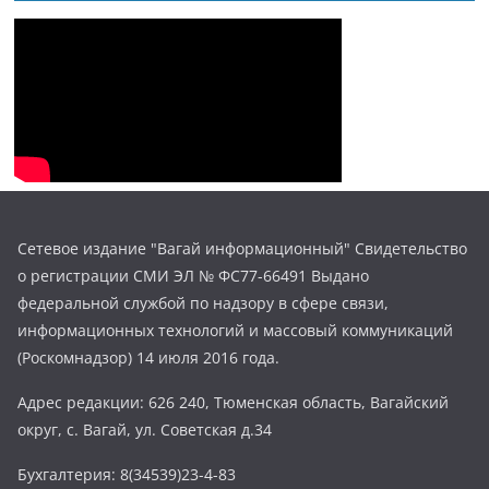
Сетевое издание "Вагай информационный" Свидетельство
о регистрации СМИ ЭЛ № ФС77-66491 Выдано
федеральной службой по надзору в сфере связи,
информационных технологий и массовый коммуникаций
(Роскомнадзор) 14 июля 2016 года.
Адрес редакции: 626 240, Тюменская область, Вагайский
округ, с. Вагай, ул. Советская д.34
Бухгалтерия: 8(34539)23-4-83