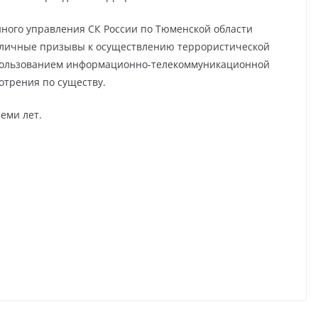
нного управления СК России по Тюменской области
(публичные призывы к осуществлению террористической
спользованием информационно-телекоммуникационной
мотрения по существу.
еми лет.