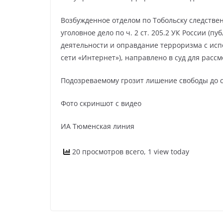
Возбужденное отделом по Тобольску следстве
уголовное дело по ч. 2 ст. 205.2 УК России 
деятельности и оправдание терроризма с и
сети «Интернет»), направлено в суд для расс
Подозреваемому грозит лишение свободы до с
Фото скриншот с видео
ИА Тюменская линия
20 просмотров всего, 1 view today