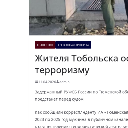
ОБЩЕСТВО
ТРЕВОЖНАЯ ХРОНИКА
Жителя Тобольска о
терроризму
11.04.2026
admin
Задержанный РУФСБ России по Тюменской об
предстанет перед судом.
Как сообщили корресплнденту ИА «Тюменская 
2023 по 2025 год мужчина в публичном канал
к осуществлению террористической деятельн