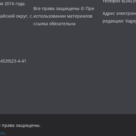
телефон 8(34539
я 2016 года.
Все права защищены © При
Адрес электро
айский округ, с.
использовании материалов
редакции: Vaga
ссылка обязательна
4539)23-4-41
се права защищены.
ss
.