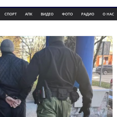
СПОРТ
АПК
ВИДЕО
ФОТО
РАДИО
О НАС