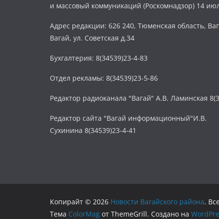
и массовый коммуникаций (Роскомнадзор) 14 июл
Адрес редакции: 626 240, Тюменская область, Ваг
Вагай, ул. Советская д.34
Бухгалтерия: 8(34539)23-4-83
Отдел рекламы: 8(34539)23-5-86
Редактор радиоканала "Вагай" А.В. Ламинская 8(3
Редактор сайта "Вагай информационный"И.В.
Сухинина 8(34539)23-4-41
Копирайт © 2026
Новости Вагайского района
. В
Тема
ColorMag
от ThemeGrill. Создано на
WordPre