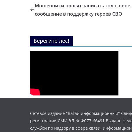
Мошенники просят записать голосовое
сообщение в поддержку героев СВО
Берегите лес!
Сетевое издание "Вагай информационный" Свиде
регистрации СМИ ЭЛ № ФС77-66491 Выдано фед
службой по надзору в сфере связи, информацио