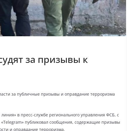
судят за призывы к
ласти за публичные призывы и оправдание терроризма
линия» в пресс-службе регионального управления ФСБ, с
е «Telegram» публиковал сообщения, содержащие призывы
ости и оправдание терроризма.