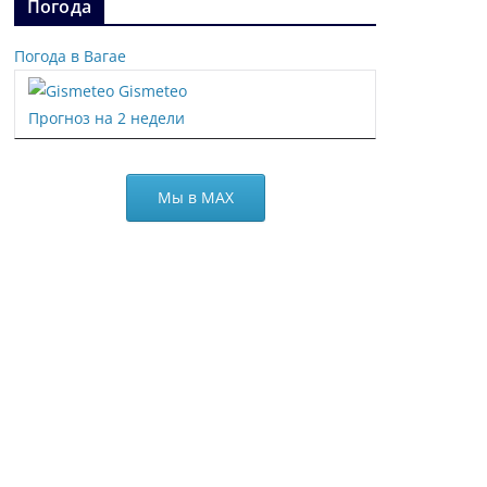
Погода
Погода в Вагае
Gismeteo
Прогноз на 2 недели
Мы в МАХ