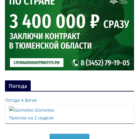
Погода
Погода в Вагае
Gismeteo
Прогноз на 2 недели