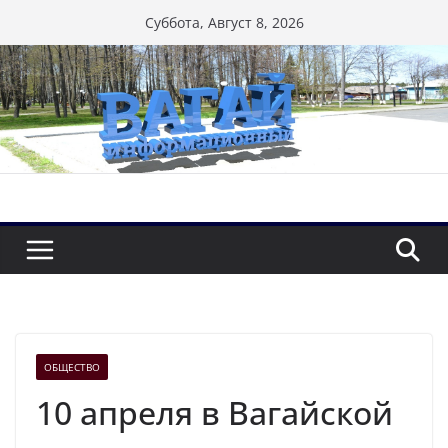
Перейти
Суббота, Август 8, 2026
к
содержимому
ОБЩЕСТВО
10 апреля в Вагайской