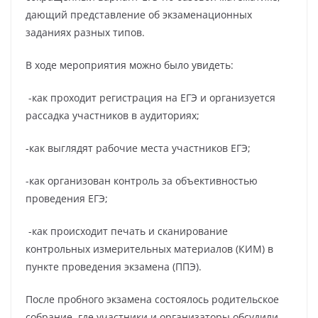
дающий представление об экзаменационных
заданиях разных типов.
В ходе мероприятия можно было увидеть:
-как проходит регистрация на ЕГЭ и организуется
рассадка участников в аудиториях;
-как выглядят рабочие места участников ЕГЭ;
-как организован контроль за объективностью
проведения ЕГЭ;
-как происходит печать и сканирование
контрольных измерительных материалов (КИМ) в
пункте проведения экзамена (ППЭ).
После пробного экзамена состоялось родительское
собрание, где участники и организаторы обсудили