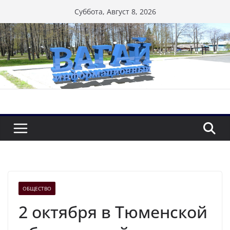
Перейти
Суббота, Август 8, 2026
к
содержимому
ОБЩЕСТВО
2 октября в Тюменской