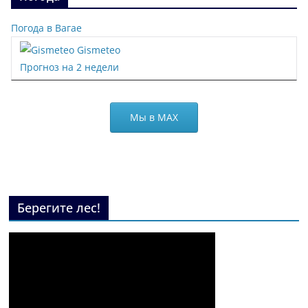
Погода в Вагае
Gismeteo
Прогноз на 2 недели
Мы в МАХ
Берегите лес!