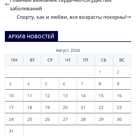
Главный виновник сердечно-сосудистых
заболеваний
Спорту, как и любви, все возрасты покорны!
АРХИВ НОВОСТЕЙ
Август 2026
ПН
ВТ
СР
ЧТ
ПТ
СБ
ВС
1
2
3
4
5
6
7
8
9
10
11
12
13
14
15
16
17
18
19
20
21
22
23
24
25
26
27
28
29
30
31