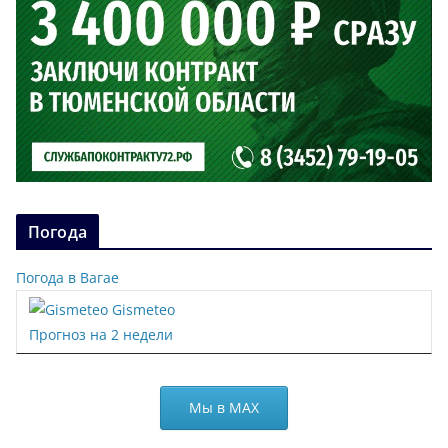
Погода
Погода в Вагае
Gismeteo
Прогноз на 2 недели
Мы в МАХ