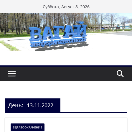
Перейти
Суббота, Август 8, 2026
к
содержимому
День:
13.11.2022
ЗДРАВООХРАНЕНИЕ