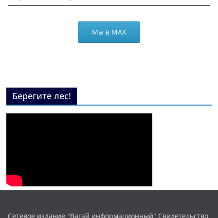
Мы в МАХ
Берегите лес!
Сетевое издание "Вагай информационный" Свидетельство