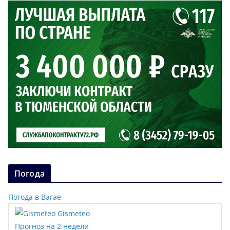
Погода
Погода в Вагае
Gismeteo
Прогноз на 2 недели