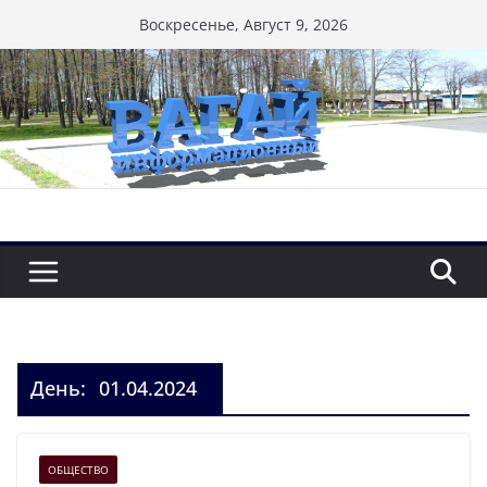
Перейти
Воскресенье, Август 9, 2026
к
содержимому
День:
01.04.2024
ОБЩЕСТВО