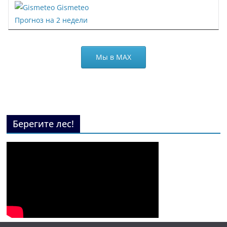
Gismeteo
Прогноз на 2 недели
Мы в МАХ
Берегите лес!