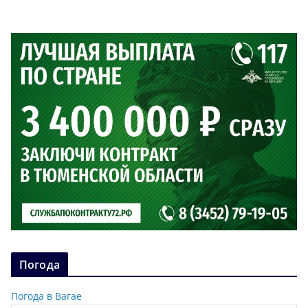
Погода
Погода в Вагае