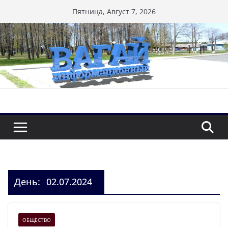
Перейти
Пятница, Август 7, 2026
к
содержимому
День:
02.07.2024
ОБЩЕСТВО