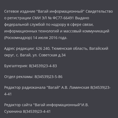
Сетевое издание "Вагай информационный" Свидетельство
о регистрации СМИ ЭЛ № ФС77-66491 Выдано
федеральной службой по надзору в сфере связи,
информационных технологий и массовый коммуникаций
(Роскомнадзор) 14 июля 2016 года.
Адрес редакции: 626 240, Тюменская область, Вагайский
округ, с. Вагай, ул. Советская д.34
Бухгалтерия: 8(34539)23-4-83
Отдел рекламы: 8(34539)23-5-86
Редактор радиоканала "Вагай" А.В. Ламинская 8(34539)23-
4-41
Редактор сайта "Вагай информационный"И.В.
Сухинина 8(34539)23-4-41