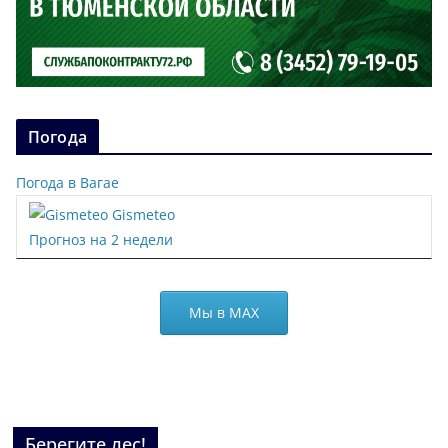
Погода
Погода в Вагае
Gismeteo
Прогноз на 2 недели
Мы в МАХ
Берегите лес!