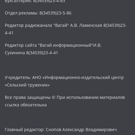
Бухгалтерия: 8(34539)23-4-83
Отдел рекламы: 8(34539)23-5-86
Редактор радиоканала "Вагай" А.В. Ламинская 8(34539)23-
4-41
Редактор сайта "Вагай информационный"И.В.
Сухинина 8(34539)23-4-41
Учредитель: АНО «Информационно-издательский центр
«Сельский труженик»
Все права защищены © При использовании материалов
ссылка обязательна
Главный редактор: Снопов Александр Владимирович