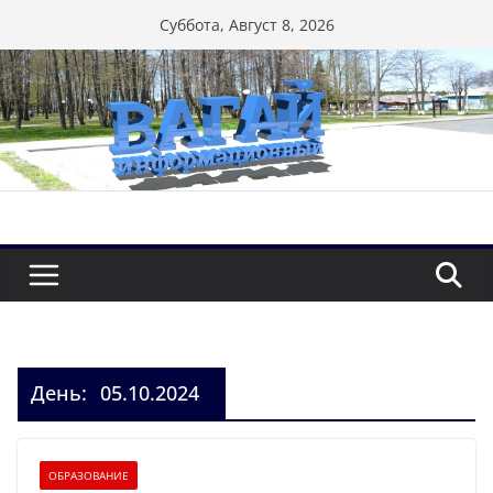
Перейти
Суббота, Август 8, 2026
к
содержимому
День:
05.10.2024
ОБРАЗОВАНИЕ