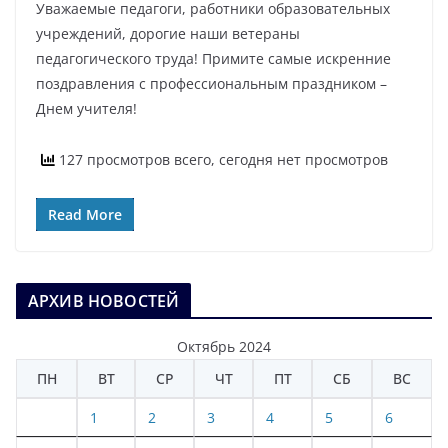
Уважаемые педагоги, работники образовательных
учреждений, дорогие наши ветераны
педагогического труда! Примите самые искренние
поздравления с профессиональным праздником –
Днем учителя!
127 просмотров всего, сегодня нет просмотров
Read More
АРХИВ НОВОСТЕЙ
Октябрь 2024
ПН
ВТ
СР
ЧТ
ПТ
СБ
ВС
1
2
3
4
5
6