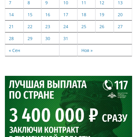
7
8
9
10
11
12
13
14
15
16
17
18
19
20
21
22
23
24
25
26
27
28
29
30
31
« Сен
Ноя »