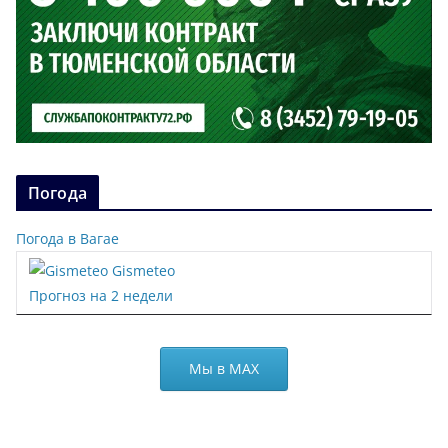
Погода
Погода в Вагае
Gismeteo
Прогноз на 2 недели
Мы в МАХ