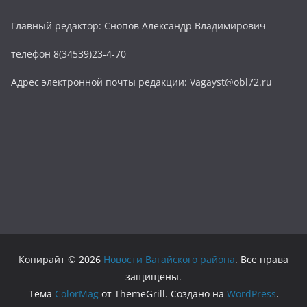
Главный редактор: Снопов Александр Владимирович
телефон 8(34539)23-4-70
Адрес электронной почты редакции: Vagayst@obl72.ru
Копирайт © 2026
Новости Вагайского района
. Все права
защищены.
Тема
ColorMag
от ThemeGrill. Создано на
WordPress
.