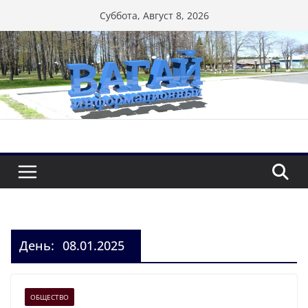
Перейти
Суббота, Август 8, 2026
к
содержимому
День:
08.01.2025
ОБЩЕСТВО