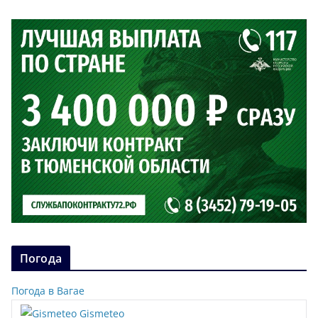
Погода
Погода в Вагае
Gismeteo