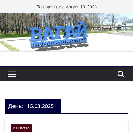
Перейти
Понедельник, Август 10, 2026
к
содержимому
День:
15.03.2025
ОБЩЕСТВО