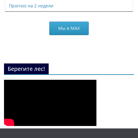
Прогноз на 2 недели
Мы в МАХ
Берегите лес!