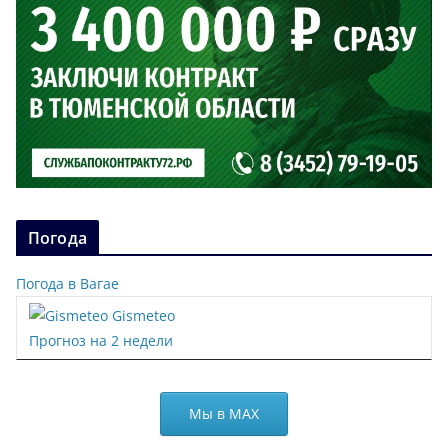
Погода
Погода в Вагае
Gismeteo
Прогноз на 2 недели
Мы в МАХ