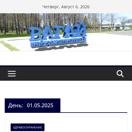
Перейти
Четверг, Август 6, 2026
к
содержимому
День:
01.05.2025
ЗДРАВООХРАНЕНИЕ