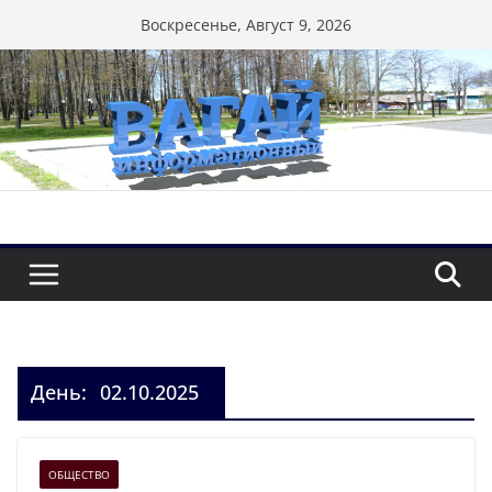
Перейти
Воскресенье, Август 9, 2026
к
содержимому
День:
02.10.2025
ОБЩЕСТВО