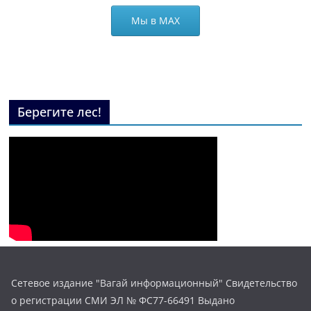
Мы в МАХ
Берегите лес!
Сетевое издание "Вагай информационный" Свидетельство
о регистрации СМИ ЭЛ № ФС77-66491 Выдано