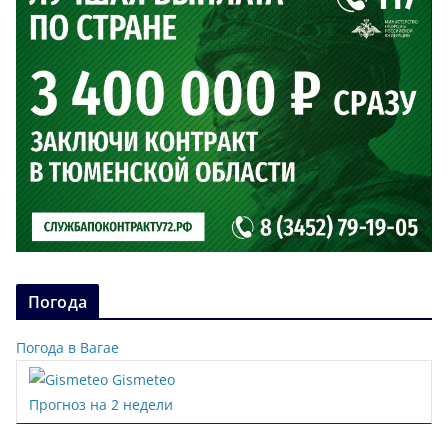
Погода
Погода в Вагае
Gismeteo
Прогноз на 2 недели