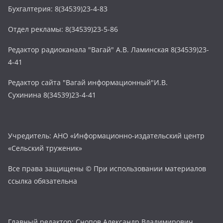
Бухгалтерия: 8(34539)23-4-83
Отдел рекламы: 8(34539)23-5-86
Редактор радиоканала "Вагай" А.В. Ламинская 8(34539)23-
4-41
Редактор сайта "Вагай информационный"И.В.
Сухинина 8(34539)23-4-41
Учредитель: АНО «Информационно-издательский центр
«Сельский труженик»
Все права защищены © При использовании материалов
ссылка обязательна
Главный редактор: Снопов Александр Владимирович