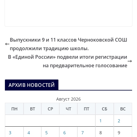
Выпускники 9 и 11 классов Черноковской СОШ
продолжили традицию школы.
В «Единой России» подвели итоги регистрации
на предварительное голосование
АРХИВ НОВОСТЕЙ
Август 2026
ПН
ВТ
СР
ЧТ
ПТ
СБ
ВС
1
2
3
4
5
6
7
8
9