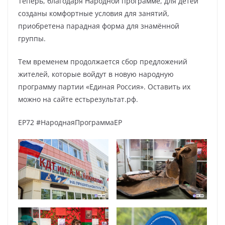
Теперь, благодаря Народной программе, для детей
созданы комфортные условия для занятий,
приобретена парадная форма для знамённой
группы.
Тем временем продолжается сбор предложений
жителей, которые войдут в новую народную
программу партии «Единая Россия». Оставить их
можно на сайте естьрезультат.рф.
ЕР72 #НароднаяПрограммаЕР