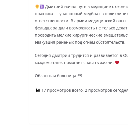
Дмитрий начал путь в медицине с оконча
практика — участковый медбрат в поликлини
ответственности. В армии медицинский опыт 
фельдшера дали возможность не только делат
проводить мелкие хирургические вмешательст
эвакуация раненых под огнём обстоятельств.
Сегодня Дмитрий трудится и развивается в О
каждом этапе, помогает спасать жизни.
Областная больница #9
17 просмотров всего, 2 просмотров сегодн