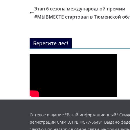
Этап 6 сезона международной премии
#МЫВМЕСТЕ стартовал в Тюменской об
Берегите лес!
Сетевое издание "Вагай информационный" Свиде
регистрации СМИ ЭЛ № ФС77-66491 Выдано фед
службой по надзору в сфере связи, информацио