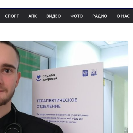
СПОРТ
АПК
ВИДЕО
ФОТО
РАДИО
О НАС