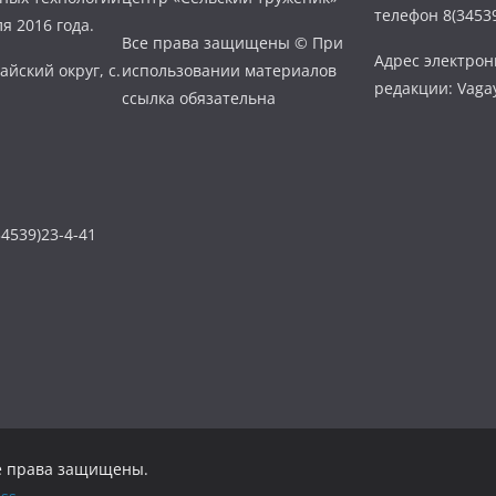
телефон 8(34539
я 2016 года.
Все права защищены © При
Адрес электро
айский округ, с.
использовании материалов
редакции: Vaga
ссылка обязательна
4539)23-4-41
се права защищены.