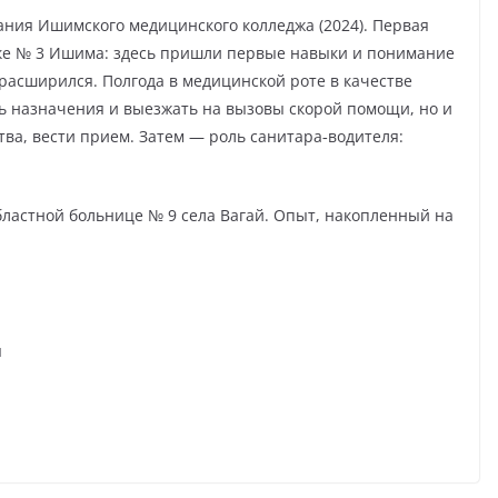
ния Ишимского медицинского колледжа (2024). Первая
ке № 3 Ишима: здесь пришли первые навыки и понимание
расширился. Полгода в медицинской роте в качестве
ь назначения и выезжать на вызовы скорой помощи, но и
ва, вести прием. Затем — роль санитара‑водителя:
бластной больнице № 9 села Вагай. Опыт, накопленный на
я