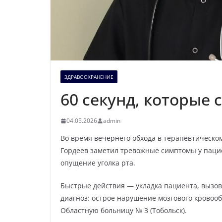
ЗДРАВООХРАНЕНИЕ
60 секунд, которые 
04.05.2026
admin
Во время вечернего обхода в терапевтическ
Гордеев заметил тревожные симптомы у пацие
опущение уголка рта.
Быстрые действия — укладка пациента, вызо
диагноз: острое нарушение мозгового кровоо
Областную больницу № 3 (Тобольск).