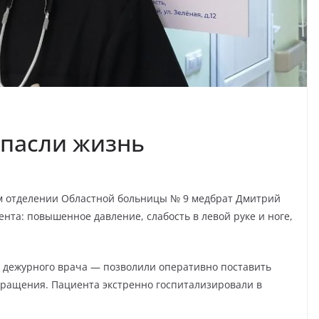
спасли жизнь
ом отделении Областной больницы № 9 медбрат Дмитрий
нта: повышенное давление, слабость в левой руке и ноге,
в дежурного врача — позволили оперативно поставить
бращения. Пациента экстренно госпитализировали в