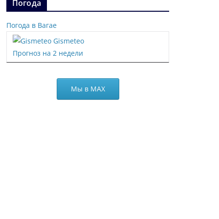
Погода
Погода в Вагае
Gismeteo
Прогноз на 2 недели
Мы в МАХ