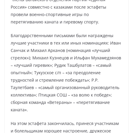
Россия» совместно с казаками после эстафеты
провели военно-спортивные игры по
перетягиванию каната и гиревому спорту.
Благодарственными письмами были награждены
лучшие участники в тех или иных номинациях: Иван
Санчак и Михаил Арканов (номинация «лучший
стрелок»); Михаил Кузнецов и Ильфан Мухамедзянов
– «лучший гиревик»; Рудик Ташбулатов – «самый
опытный»; Тукузское с/п – «за преодоление
трудностей и стремление побеждать»; Р.Р.
Таулетбаев – «самый организованный руководитель
коллектива»; Птицкая СОШ – «за волю к победе»;
сборная команда «Ветераны» – «перетягивание
каната».
На этом эстафета закончилась, принеся участникам
и болельщикам хорошее настроение, дружеское