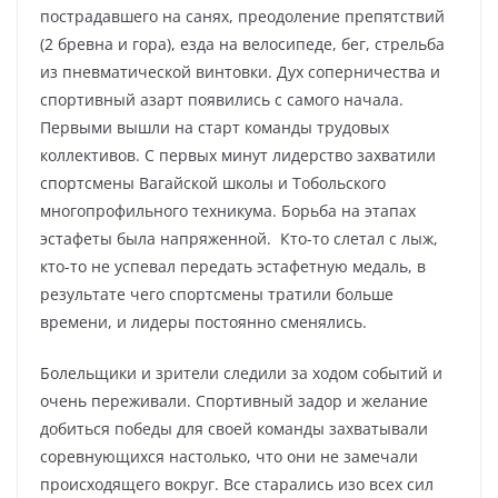
пострадавшего на санях, преодоление препятствий
(2 бревна и гора), езда на велосипеде, бег, стрельба
из пневматической винтовки. Дух соперничества и
спортивный азарт появились с самого начала.
Первыми вышли на старт команды трудовых
коллективов. С первых минут лидерство захватили
спортсмены Вагайской школы и Тобольского
многопрофильного техникума. Борьба на этапах
эстафеты была напряженной. Кто-то слетал с лыж,
кто-то не успевал передать эстафетную медаль, в
результате чего спортсмены тратили больше
времени, и лидеры постоянно сменялись.
Болельщики и зрители следили за ходом событий и
очень переживали. Спортивный задор и желание
добиться победы для своей команды захватывали
соревнующихся настолько, что они не замечали
происходящего вокруг. Все старались изо всех сил