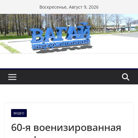
Перейти
Воскресенье, Август 9, 2026
к
содержимому
ВИДЕО
60-я военизированная