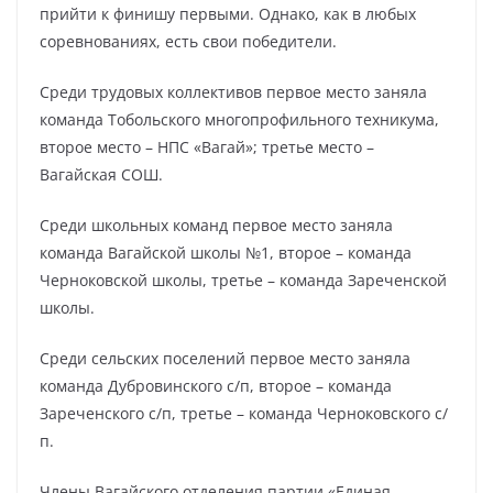
прийти к финишу первыми. Однако, как в любых
соревнованиях, есть свои победители.
Среди трудовых коллективов первое место заняла
команда Тобольского многопрофильного техникума,
второе место – НПС «Вагай»; третье место –
Вагайская СОШ.
Среди школьных команд первое место заняла
команда Вагайской школы №1, второе – команда
Черноковской школы, третье – команда Зареченской
школы.
Среди сельских поселений первое место заняла
команда Дубровинского с/п, второе – команда
Зареченского с/п, третье – команда Черноковского с/
п.
Члены Вагайского отделения партии «Единая