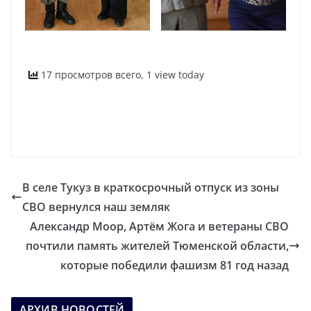
17 просмотров всего, 1 view today
В селе Тукуз в краткосрочный отпуск из зоны
СВО вернулся наш земляк
Александр Моор, Артём Жога и ветераны СВО
почтили память жителей Тюменской области,
которые победили фашизм 81 год назад
АРХИВ НОВОСТЕЙ