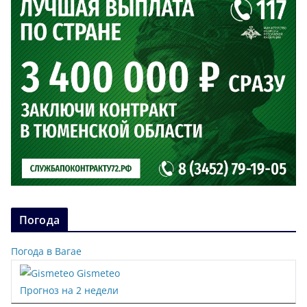
Погода
Погода в Вагае
Gismeteo
Прогноз на 2 недели