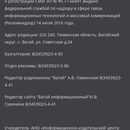
о регистрации СМИ ЭЛ № ФС77-66491 Выдано
федеральной службой по надзору в сфере связи,
информационных технологий и массовый коммуникаций
(Роскомнадзор) 14 июля 2016 года.
Адрес редакции: 626 240, Тюменская область, Вагайский
округ, с. Вагай, ул. Советская д.34
Бухгалтерия: 8(34539)23-4-83
Отдел рекламы: 8(34539)23-5-86
Редактор радиоканала "Вагай" А.В. Ламинская 8(34539)23-
4-41
Редактор сайта "Вагай информационный"И.В.
Сухинина 8(34539)23-4-41
Учредитель: АНО «Информационно-издательский центр