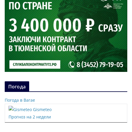
Погода
Погода в Вагае
Gismeteo
Прогноз на 2 недели