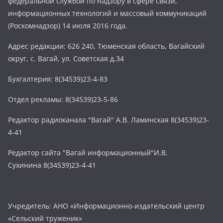
федеральной службой по надзору в сфере связи,
информационных технологий и массовый коммуникаций
(Роскомнадзор) 14 июля 2016 года.
Адрес редакции: 626 240, Тюменская область, Вагайский
округ, с. Вагай, ул. Советская д.34
Бухгалтерия: 8(34539)23-4-83
Отдел рекламы: 8(34539)23-5-86
Редактор радиоканала "Вагай" А.В. Ламинская 8(34539)23-
4-41
Редактор сайта "Вагай информационный"И.В.
Сухинина 8(34539)23-4-41
Учредитель: АНО «Информационно-издательский центр
«Сельский труженик»