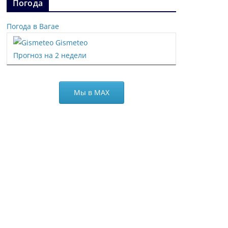
Погода
Погода в Вагае
Gismeteo
Прогноз на 2 недели
Мы в МАХ