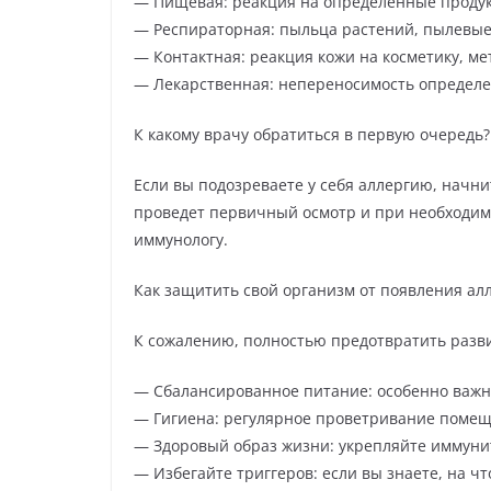
— Пищевая: реакция на определенные продукт
— Респираторная: пыльца растений, пылевы
— Контактная: реакция кожи на косметику, ме
— Лекарственная: непереносимость определ
К какому врачу обратиться в первую очередь?
Если вы подозреваете у себя аллергию, начнит
проведет первичный осмотр и при необходимо
иммунологу.
Как защитить свой организм от появления ал
К сожалению, полностью предотвратить разви
— Сбалансированное питание: особенно важно
— Гигиена: регулярное проветривание помещ
— Здоровый образ жизни: укрепляйте иммуни
— Избегайте триггеров: если вы знаете, на чт