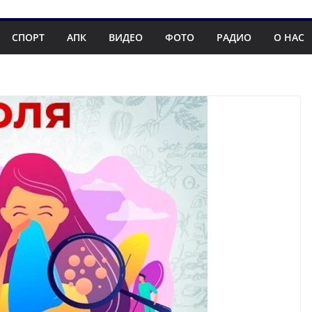
СПОРТ
АПК
ВИДЕО
ФОТО
РАДИО
О НАС