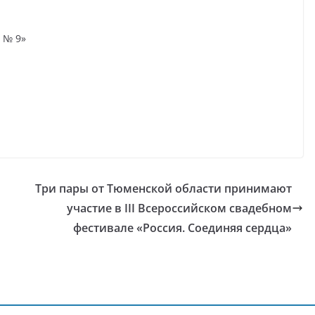
 № 9»
м
Три пары от Тюменской области принимают
участие в III Всероссийском свадебном
фестивале «Россия. Соединяя сердца»