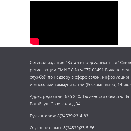
Сетевое издание "Вагай информационный" Свиде
регистрации СМИ ЭЛ № ФС77-66491 Выдано фед
службой по надзору в сфере связи, информацио
и массовый коммуникаций (Роскомнадзор) 14 июл
Адрес редакции: 626 240, Тюменская область, Ваг
Вагай, ул. Советская д.34
Бухгалтерия: 8(34539)23-4-83
Отдел рекламы: 8(34539)23-5-86