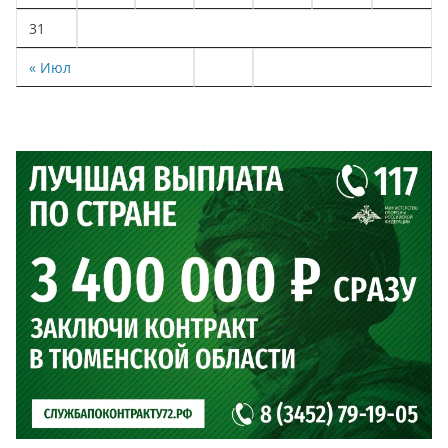
31
« Июл