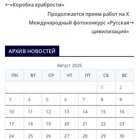
«Коробка храбрости»
Продолжается прием работ на Х
Международный фотоконкурс «Русская
цивилизация»
АРХИВ НОВОСТЕЙ
Август 2026
ПН
ВТ
СР
ЧТ
ПТ
СБ
ВС
1
2
3
4
5
6
7
8
9
10
11
12
13
14
15
16
17
18
19
20
21
22
23
24
25
26
27
28
29
30