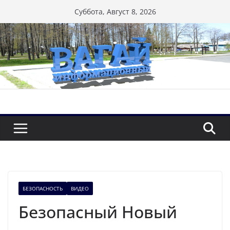
Перейти
Суббота, Август 8, 2026
к
содержимому
БЕЗОПАСНОСТЬ
ВИДЕО
Безопасный Новый