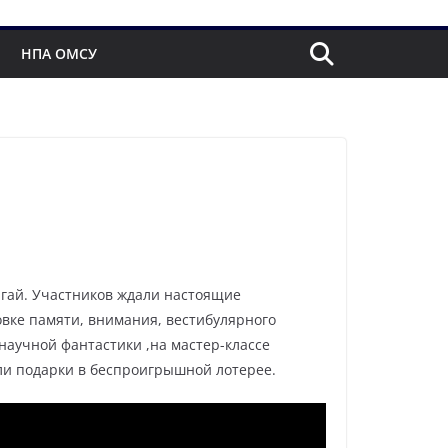
НПА ОМСУ
Вагай. Участников ждали настоящие
вке памяти, внимания, вестибулярного
научной фантастики ,на мастер-классе
чили подарки в беспроигрышной лотерее.