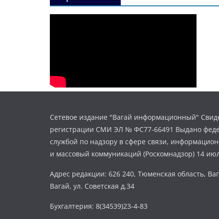
Сетевое издание "Вагай информационный" Свиде
регистрации СМИ ЭЛ № ФС77-66491 Выдано фед
службой по надзору в сфере связи, информацио
и массовый коммуникаций (Роскомнадзор) 14 июл
Адрес редакции: 626 240, Тюменская область, Ваг
Вагай, ул. Советская д.34
Бухгалтерия: 8(34539)23-4-83