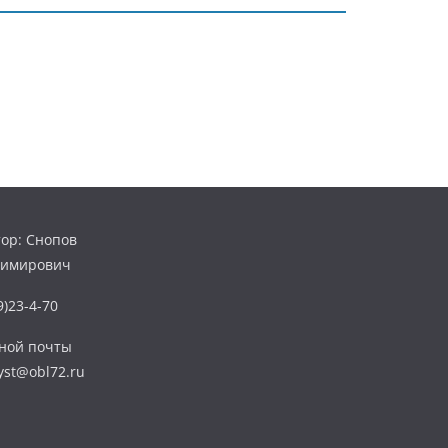
ор: Снопов
димирович
)23-4-70
нной почты
yst@obl72.ru