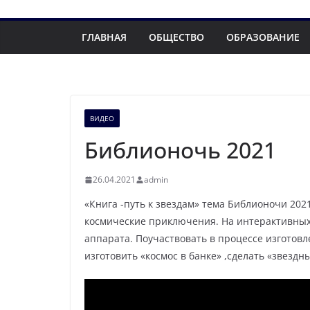
ГЛАВНАЯ
ОБЩЕСТВО
ОБРАЗОВАНИЕ
ВИДЕО
Библионочь 2021
26.04.2021
admin
«Книга -путь к звездам» тема Библионочи 202
космические приключения. На интерактивных 
аппарата. Поучаствовать в процессе изготовл
изготовить «космос в банке» ,сделать «звезд