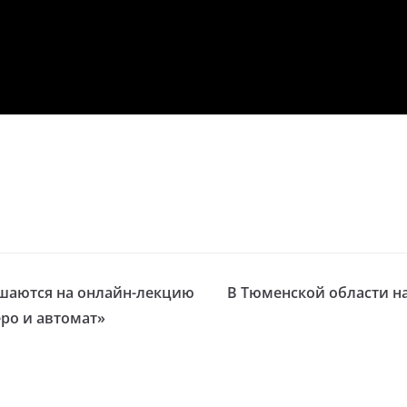
шаются на онлайн-лекцию
В Тюменской области н
еро и автомат»