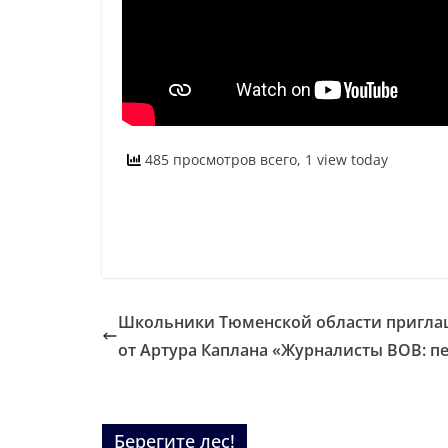
485 просмотров всего, 1 view today
Школьники Тюменской области пригла
от Артура Каплана «Журналисты ВОВ: п
Берегите лес!