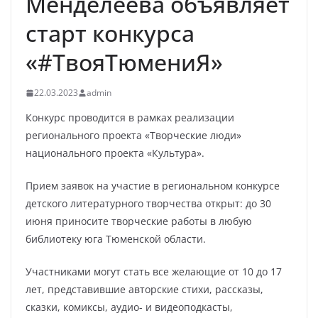
Менделеева объявляет
старт конкурса
«#ТвояТюмениЯ»
22.03.2023
admin
Конкурс проводится в рамках реализации
регионального проекта «Творческие люди»
национального проекта «Культура».
Прием заявок на участие в региональном конкурсе
детского литературного творчества открыт: до 30
июня приносите творческие работы в любую
библиотеку юга Тюменской области.
Участниками могут стать все желающие от 10 до 17
лет, представившие авторские стихи, рассказы,
сказки, комиксы, аудио- и видеоподкасты,