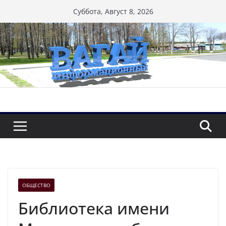
Перейти
Суббота, Август 8, 2026
к
содержимому
ОБЩЕСТВО
Библиотека имени