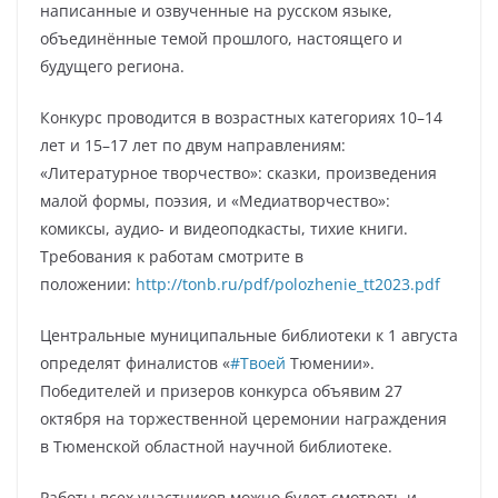
написанные и озвученные на русском языке,
объединённые темой прошлого, настоящего и
будущего региона.
Конкурс проводится в возрастных категориях 10–14
лет и 15–17 лет по двум направлениям:
«Литературное творчество»: сказки, произведения
малой формы, поэзия, и «Медиатворчество»:
комиксы, аудио- и видеоподкасты, тихие книги.
Требования к работам смотрите в
положении:
http://tonb.ru/pdf/polozhenie_tt2023.pdf
Центральные муниципальные библиотеки к 1 августа
определят финалистов «
#Твоей
Тюмении».
Победителей и призеров конкурса объявим 27
октября на торжественной церемонии награждения
в Тюменской областной научной библиотеке.
Работы всех участников можно будет смотреть и