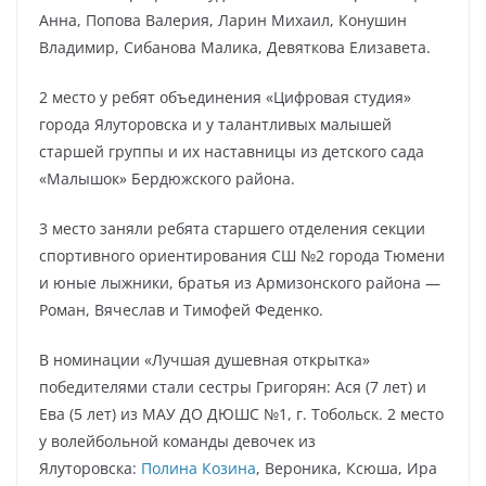
Анна, Попова Валерия, Ларин Михаил, Конушин
Владимир, Сибанова Малика, Девяткова Елизавета.
2 место у ребят объединения «Цифровая студия»
города Ялуторовска и у талантливых малышей
старшей группы и их наставницы из детского сада
«Малышок» Бердюжского района.
3 место заняли ребята старшего отделения секции
спортивного ориентирования СШ №2 города Тюмени
и юные лыжники, братья из Армизонского района —
Роман, Вячеслав и Тимофей Феденко.
В номинации «Лучшая душевная открытка»
победителями стали сестры Григорян: Ася (7 лет) и
Ева (5 лет) из МАУ ДО ДЮШС №1, г. Тобольск. 2 место
у волейбольной команды девочек из
Ялуторовска:
Полина Козина
, Вероника, Ксюша, Ира