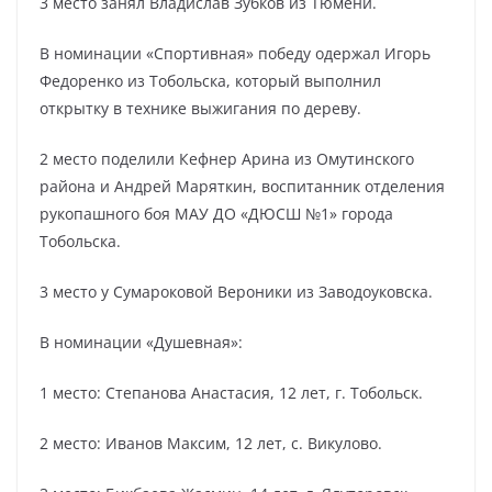
3 место занял Владислав Зубков из Тюмени.
В номинации «Спортивная» победу одержал Игорь
Федоренко из Тобольска, который выполнил
открытку в технике выжигания по дереву.
2 место поделили Кефнер Арина из Омутинского
района и Андрей Маряткин, воспитанник отделения
рукопашного боя МАУ ДО «ДЮСШ №1» города
Тобольска.
3 место у Сумароковой Вероники из Заводоуковска.
В номинации «Душевная»:
1 место: Степанова Анастасия, 12 лет, г. Тобольск.
2 место: Иванов Максим, 12 лет, с. Викулово.