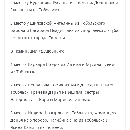
2 место у Нурланова Руслана из Тюмени, Долгановой
Елизаветы из Тобольска.
3 место у Шиловской Ангелины из Тобольского
района и Басараба Владислава из спортивного клуба
«Чемпион» города Тюмени.
В номинации «Душевная»:
1 место: Варвара Шодик из Ишима и Мусина Есения
из Тобольска.
2 место: Невратова София из МАУ ДО «ДЮСШ №2» г.
Тобольск, Грачева Дарья из Ишима, сестры
Нагорновы — Варя и Мария из Ишима.
3 место: Индира Назырова из Тобольска, Фоминцева
Дарья из Упорово, Нагибина Яна из Тобольска и
Якина Камиля из Тюмени.