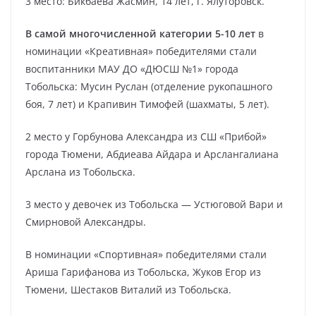
3 место: Бикбаева Жасмин, 14 лет, г. Ялуторовск.
В самой многочисленной категории 5-10 лет
в
номинации «Креативная» победителями стали
воспитанники МАУ ДО «ДЮСШ №1» города
Тобольска: Мусин Руслан (отделение рукопашного
боя, 7 лет) и Крапивин Тимофей (шахматы, 5 лет).
2 место у Горбунова Александра из СШ «Прибой»
города Тюмени, Абдиеава Айдара и Арслангалиана
Арслана из Тобольска.
3 место у девочек из Тобольска — Устюговой Вари и
Смирновой Александры.
В номинации «Спортивная» победителями стали
Ариша Гарифанова из Тобольска, Жуков Егор из
Тюмени, Шестаков Виталий из Тобольска.