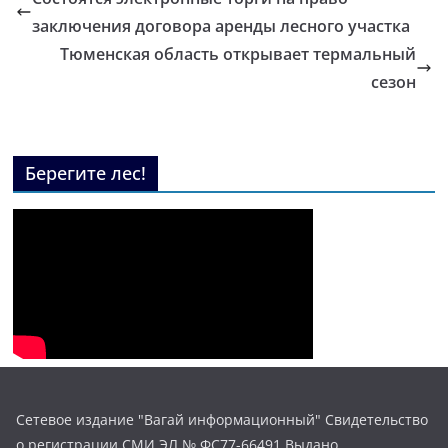
заключения договора аренды лесного участка
Тюменская область открывает термальный
сезон
Берегите лес!
Сетевое издание "Вагай информационный" Свидетельство
о регистрации СМИ ЭЛ № ФС77-66491 Выдано