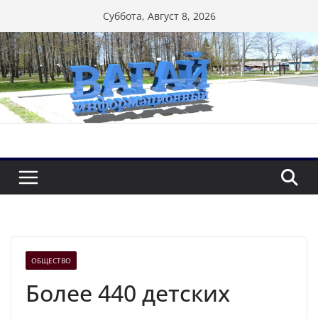
Перейти
Суббота, Август 8, 2026
к
содержимому
ОБЩЕСТВО
Более 440 детских