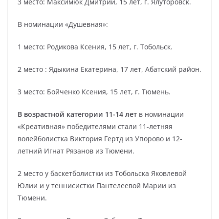
3 место: Максимюк Дмитрий, 15 лет, г. Ялуторовск.
В номинации «Душевная»:
1 место: Родикова Ксения, 15 лет, г. Тобольск.
2 место : Ядыкина Екатерина, 17 лет, Абатский район.
3 место: Бойченко Ксения, 15 лет, г. Тюмень.
В возрастной категории 11-14 лет
в номинации
«Креативная» победителями стали 11-летняя
волейболистка Виктория Гертд из Упорово и 12-
летний Игнат Рязанов из Тюмени.
2 место у баскетболистки из Тобольска Яковлевой
Юлии и у теннисистки Пантелеевой Марии из
Тюмени.