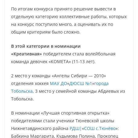
По итогам конкурса принято решение вывести в
отдельную категорию коллективные работы, которых
на конкурс поступило много, а оценивать их по
общим критериям было сложно.
В этой категории в номинации
«Креативная»
победителем стала волейбольная
команда девочек «КОМЕТА» (11-13 лет).
2 место у команды «Ангелы Сибири — 2010»
отделения хоккея
МАУ ДО
«
ДЮСШ №1
»
города
Тобольска
, 3 место у семейной команды Абдиевых из
Тобольска.
В номинации «Лучшая спортивная открытка»
победителями стали ученики Тюневской школы
Нижнетавдинского района
РДШ|
«
СОШ с.Тюнёво
»:
Бабкина Маргарита, Кудымова Полина, Прокопец