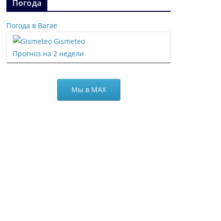
Погода
Погода в Вагае
Gismeteo
Прогноз на 2 недели
Мы в МАХ