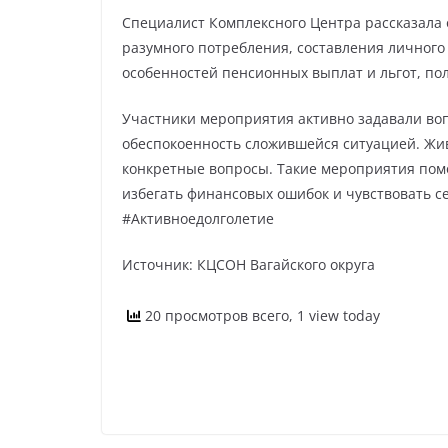
Специалист Комплексного Центра рассказала 
разумного потребления, составления личног
особенностей пенсионных выплат и льгот, п
Участники мероприятия активно задавали во
обеспокоенность сложившейся ситуацией. Жив
конкретные вопросы. Такие мероприятия пом
избегать финансовых ошибок и чувствовать 
#Активноедолголетие
Источник: КЦСОН Вагайского округа
20 просмотров всего, 1 view today