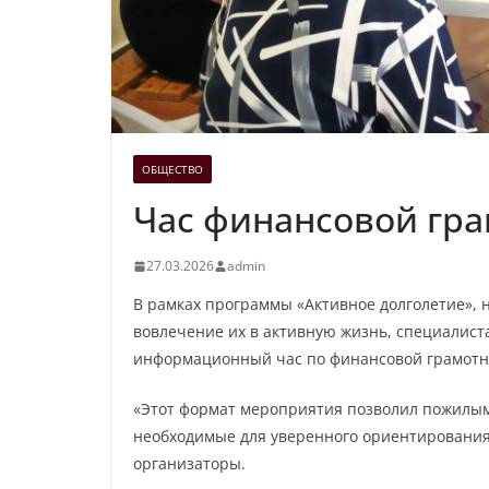
ОБЩЕСТВО
Час финансовой гра
27.03.2026
admin
В рамках программы «Активное долголетие», 
вовлечение их в активную жизнь, специалист
информационный час по финансовой грамотно
«Этот формат мероприятия позволил пожилым
необходимые для уверенного ориентирования
организаторы.