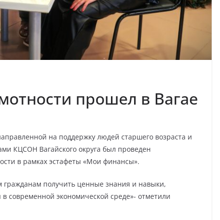
мотности прошел в Вагае
направленной на поддержку людей старшего возраста и
ами КЦСОН Вагайского округа был проведен
сти в рамках эстафеты «Мои финансы».
 гражданам получить ценные знания и навыки,
 в современной экономической среде»- отметили