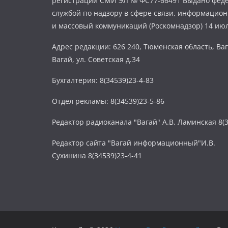
регистрации СМИ ЭЛ № ФС77-66491 Выдано фед
службой по надзору в сфере связи, информацио
и массовый коммуникаций (Роскомнадзор) 14 июл
Адрес редакции: 626 240, Тюменская область, Ваг
Вагай, ул. Советская д.34
Бухгалтерия: 8(34539)23-4-83
Отдел рекламы: 8(34539)23-5-86
Редактор радиоканала "Вагай" А.В. Ламинская 8(3
Редактор сайта "Вагай информационный"И.В.
Сухинина 8(34539)23-4-41