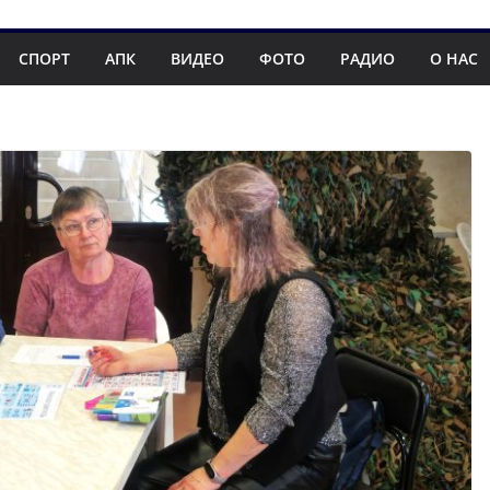
СПОРТ
АПК
ВИДЕО
ФОТО
РАДИО
О НАС