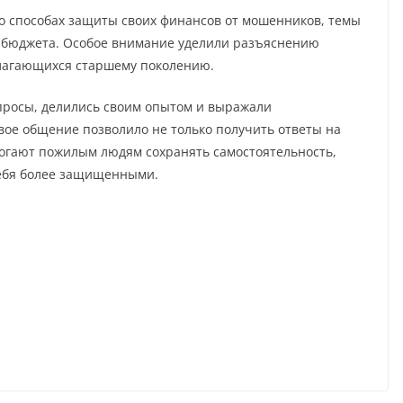
о способах защиты своих финансов от мошенников, темы
о бюджета. Особое внимание уделили разъяснению
олагающихся старшему поколению.
просы, делились своим опытом и выражали
ое общение позволило не только получить ответы на
огают пожилым людям сохранять самостоятельность,
себя более защищенными.