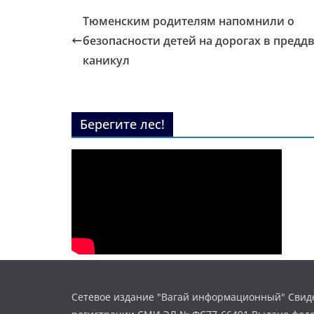
Тюменским родителям напомнили о
безопасности детей на дорогах в предд
каникул
Берегите лес!
Сетевое издание "Вагай информационный" Свиде