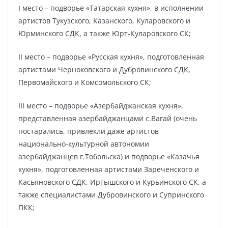
I место – подворье «Татарская кухня», в исполнении
артистов Тукузского, Казанского, Куларовского и
Юрминского СДК, а также Юрт-Куларовского СК;
II место – подворье «Русская кухня», подготовленная
артистами Черноковского и Дубровинского СДК,
Первомайского и Комсомольского СК;
III место – подворье «Азербайджанская кухня»,
представленная азербайджанцами с.Вагай (очень
постарались, привлекли даже артистов
национально-культурной автономии
азербайджанцев г.Тобольска) и подворье «Казачья
кухня», подготовленная артистами Зареченского и
Касьяновского СДК, Иртышского и Курьинского СК, а
также специалистами Дубровинского и Супринского
ПКК;