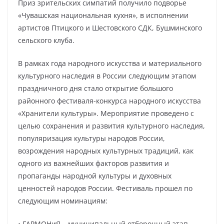
Приз зрительских симпатий получило подворье
«Чувашская национальная кухня», в исполнении
артистов Птицкого и Шестовского СДК, Бушминского
сельского клуба.
В рамках года народного искусства и материального
культурного наследия в России следующим этапом
праздничного дня стало открытие большого
районного фестиваля-конкурса народного искусства
«Хранители культуры». Мероприятие проведено с
целью сохранения и развития культурного наследия,
популяризация культуры народов России,
возрождения народных культурных традиций, как
одного из важнейших факторов развития и
пропаганды народной культуры и духовных
ценностей народов России. Фестиваль прошел по
следующим номинациям:
• ГАРМОНиЯ – муниципальный отборочный этап