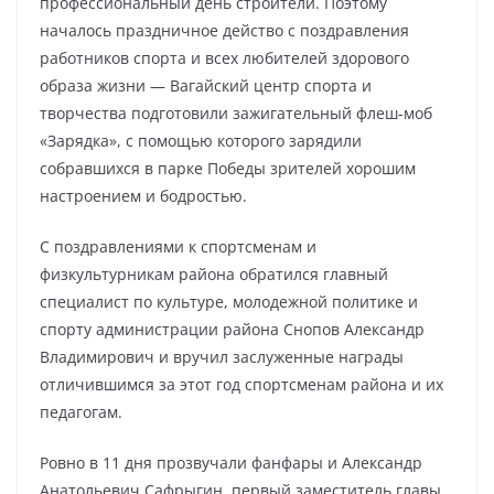
профессиональный день строители. Поэтому
началось праздничное действо с поздравления
работников спорта и всех любителей здорового
образа жизни — Вагайский центр спорта и
творчества подготовили зажигательный флеш-моб
«Зарядка», с помощью которого зарядили
собравшихся в парке Победы зрителей хорошим
настроением и бодростью.
С поздравлениями к спортсменам и
физкультурникам района обратился главный
специалист по культуре, молодежной политике и
спорту администрации района Снопов Александр
Владимирович и вручил заслуженные награды
отличившимся за этот год спортсменам района и их
педагогам.
Ровно в 11 дня прозвучали фанфары и Александр
Анатольевич Сафрыгин, первый заместитель главы