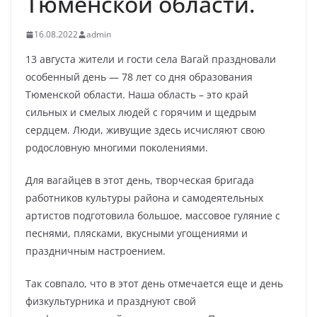
Тюменской области.
16.08.2022
admin
13 августа жители и гости села Вагай праздновали
особенный день — 78 лет со дня образования
Тюменской области. Наша область – это край
сильных и смелых людей с горячим и щедрым
сердцем. Люди, живущие здесь исчисляют свою
родословную многими поколениями.
Для вагайцев в этот день, творческая бригада
работников культуры района и самодеятельных
артистов подготовила большое, массовое гуляние с
песнями, плясками, вкусными угощениями и
праздничным настроением.
Так совпало, что в этот день отмечается еще и день
физкультурника и празднуют свой