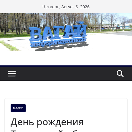
Перейти
Четверг, Август 6, 2026
к
содержимому
ВИДЕО
День рождения