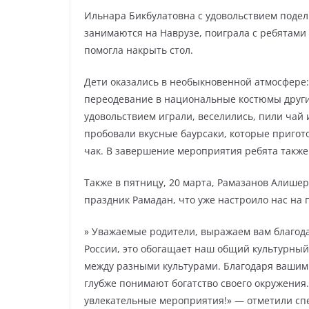
Ильнара Бикбулатовна с удовольствием подел
занимаются на Наврузе, поиграла с ребятами 
помогла накрыть стол.
Дети оказались в необыкновенной атмосфере:
переодевание в национальные костюмы других
удовольствием играли, веселились, пили чай 
пробовали вкусные баурсаки, которые пригот
чак. В завершение мероприятия ребята также 
Также в пятницу, 20 марта, Рамазанов Алише
праздник Рамадан, что уже настроило нас на 
» Уважаемые родители, выражаем вам благод
России, это обогащает наш общий культурны
между разными культурами. Благодаря вашим 
глубже понимают богатство своего окружения
увлекательные мероприятия!» — отметили с