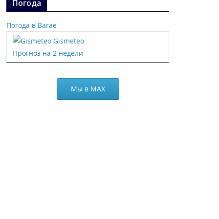
Погода
Погода в Вагае
Gismeteo
Прогноз на 2 недели
Мы в МАХ