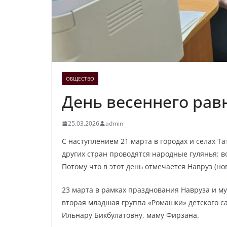
ОБЩЕСТВО
День весеннего рав
25.03.2026
admin
С наступлением 21 марта в городах и селах Та
других стран проводятся народные гулянья: 
Потому что в этот день отмечается Навруз (н
23 марта в рамках празднования Навруза и м
вторая младшая группа «Ромашки» детского са
Ильнару Бикбулатовну, маму Фирзана.