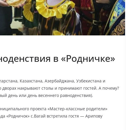
ноденствия в «Родничке»
тарстана, Казахстана, Азербайджана, Узбекистана и
во дворах накрывают столы и принимают гостей. А почему?
овый день или день весеннего равноденствия).
униципального проекта «Мастер-классные родители»
да «Родничок» с.Вагай встретила гостя — Арипову