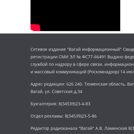
Сетевое издание "Вагай информационный" Свиде
регистрации СМИ ЭЛ № ФС77-66491 Выдано фед
службой по надзору в сфере связи, информацио
и массовый коммуникаций (Роскомнадзор) 14 июл
Адрес редакции: 626 240, Тюменская область, Ваг
Вагай, ул. Советская д.34
Бухгалтерия: 8(34539)23-4-83
Отдел рекламы: 8(34539)23-5-86
Редактор радиоканала "Вагай" А.В. Ламинская 8(3