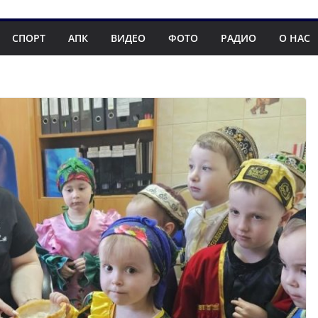
СПОРТ
АПК
ВИДЕО
ФОТО
РАДИО
О НАС