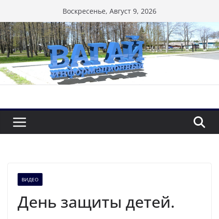
Перейти
Воскресенье, Август 9, 2026
к
содержимому
ВИДЕО
День защиты детей.