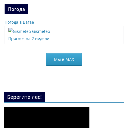
Погода
Погода в Вагае
Gismeteo
Прогноз на 2 недели
Мы в МАХ
Берегите лес!