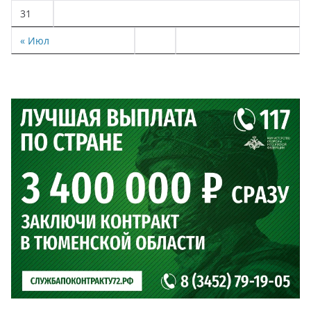
31
« Июл