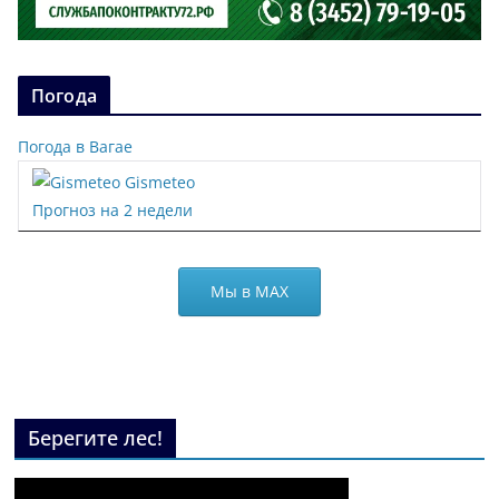
Погода
Погода в Вагае
Gismeteo
Прогноз на 2 недели
Мы в МАХ
Берегите лес!