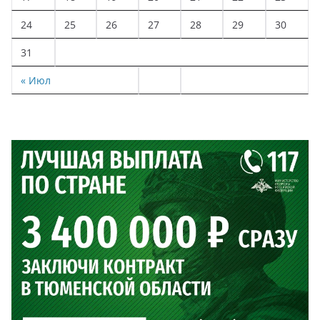
24
25
26
27
28
29
30
31
« Июл