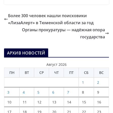
Более 300 человек нашли поисковики
«ЛизаАлерт» в Тюменской области за год
Органы прокуратуры — надёжная опора
государства
АРХИВ НОВОСТЕЙ
Август 2026
ПН
ВТ
СР
ЧТ
ПТ
СБ
ВС
1
2
3
4
5
6
7
8
9
10
11
12
13
14
15
16
17
18
19
20
21
22
23