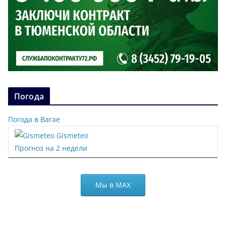
Погода
Погода в Вагае
Gismeteo
Прогноз на 2 недели
Мы в МАХ