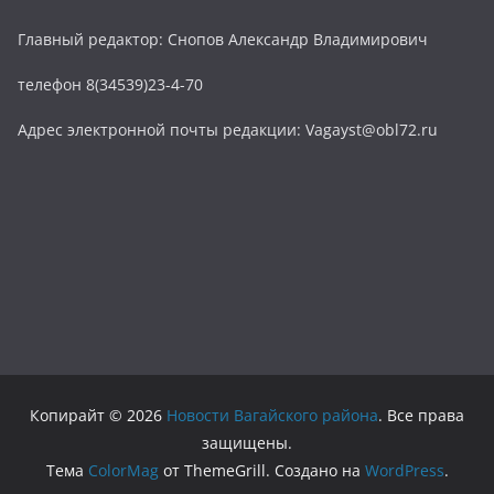
Главный редактор: Снопов Александр Владимирович
телефон 8(34539)23-4-70
Адрес электронной почты редакции: Vagayst@obl72.ru
Копирайт © 2026
Новости Вагайского района
. Все права
защищены.
Тема
ColorMag
от ThemeGrill. Создано на
WordPress
.