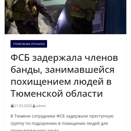
ТРЕВОЖНАЯ ХРОНИКА
ФСБ задержала членов
банды, занимавшейся
похищением людей в
Тюменской области
21.03.2026
admin
В Тюмени сотрудники ФСБ задержали преступную
группу по подозрению в похищении людей для
принудительного труда.