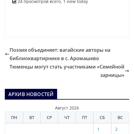
24 просмотров всего, 1 view today
Поэзия объединяет: вагайские авторы на
библиоквартирнике в с. Аромашево
Тюменцы могут стать участниками «Семейной
зарницы»
АРХИВ НОВОСТЕЙ
Август 2026
ПН
ВТ
СР
ЧТ
ПТ
СБ
ВС
1
2