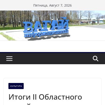
Перейти
Пятница, Август 7, 2026
к
содержимому
КУЛЬТУРА
Итоги II Областного