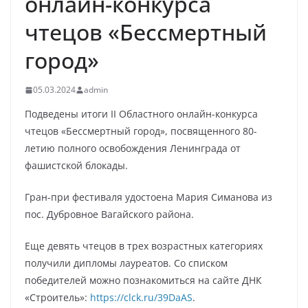
онлайн-конкурса
чтецов «Бессмертный
город»
05.03.2024
admin
Подведены итоги II Областного онлайн-конкурса
чтецов «Бессмертный город», посвященного 80-
летию полного освобождения Ленинграда от
фашистской блокады.
Гран-при фестиваля удостоена Мария Симанова из
пос. Дубровное Вагайского района.
Еще девять чтецов в трех возрастных категориях
получили дипломы лауреатов. Со списком
победителей можно познакомиться на сайте ДНК
«Строитель»:
https://clck.ru/39DaAS
.