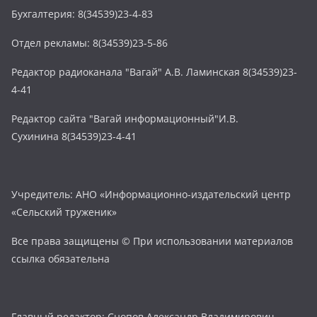
Бухгалтерия: 8(34539)23-4-83
Отдел рекламы: 8(34539)23-5-86
Редактор радиоканала "Вагай" А.В. Ламинская 8(34539)23-
4-41
Редактор сайта "Вагай информационный"И.В.
Сухинина 8(34539)23-4-41
Учредитель: АНО «Информационно-издательский центр
«Сельский труженик»
Все права защищены © При использовании материалов
ссылка обязательна
Главный редактор: Снопов Александр Владимирович