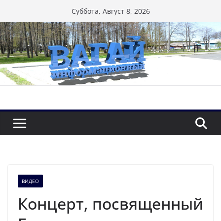
Перейти
Суббота, Август 8, 2026
к
содержимому
ВИДЕО
Концерт, посвященный