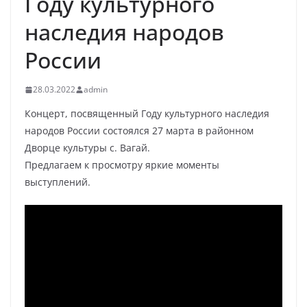
Году культурного
наследия народов
России
28.03.2022
admin
Концерт, посвященный Году культурного наследия
народов России состоялся 27 марта в районном
Дворце культуры с. Вагай.
Предлагаем к просмотру яркие моменты
выступлений.