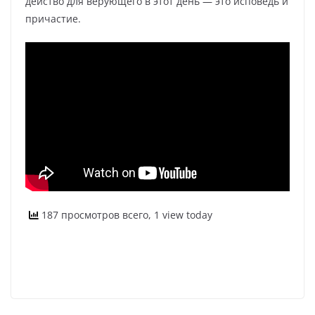
действо для верующего в этот день — это исповедь и
причастие.
187 просмотров всего, 1 view today