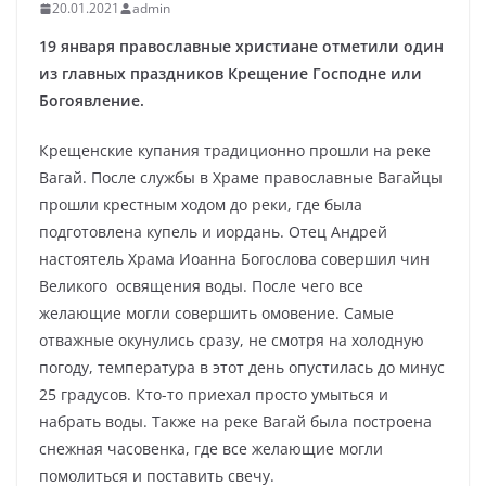
20.01.2021
admin
19 января православные христиане отметили один
из главных праздников Крещение Господне или
Богоявление.
Крещенские купания традиционно прошли на реке
Вагай. После службы в Храме православные Вагайцы
прошли крестным ходом до реки, где была
подготовлена купель и иордань. Отец Андрей
настоятель Храма Иоанна Богослова совершил чин
Великого освящения воды. После чего все
желающие могли совершить омовение. Самые
отважные окунулись сразу, не смотря на холодную
погоду, температура в этот день опустилась до минус
25 градусов. Кто-то приехал просто умыться и
набрать воды. Также на реке Вагай была построена
снежная часовенка, где все желающие могли
помолиться и поставить свечу.