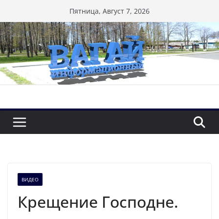
Перейти
Пятница, Август 7, 2026
к
содержимому
ВИДЕО
Крещение Господне.