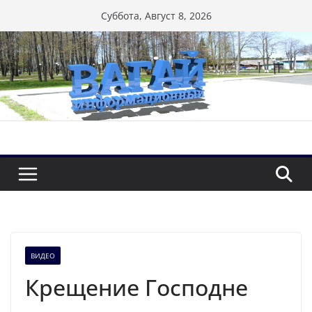
Перейти
Суббота, Август 8, 2026
к
содержимому
ВИДЕО
Крещение Господне