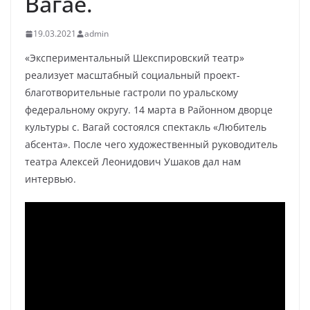
Вагае.
19.03.2021
admin
«Экспериментальный Шекспировский театр»
реализует масштабный социальный проект-
благотворительные гастроли по уральскому
федеральному округу. 14 марта в Районном дворце
культуры с. Вагай состоялся спектакль «Любитель
абсента». После чего художественный руководитель
театра Алексей Леонидович Ушаков дал нам
интервью.