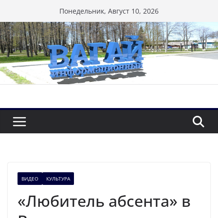
Перейти
Понедельник, Август 10, 2026
к
содержимому
ВИДЕО
КУЛЬТУРА
«Любитель абсента» в