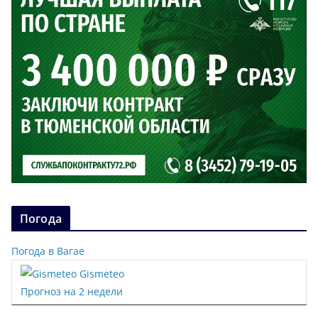
Погода
Погода в Вагае
Gismeteo
Прогноз на 2 недели